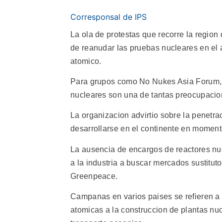
Corresponsal de IPS
La ola de protestas que recorre la region 
de reanudar las pruebas nucleares en el 
atomico.
Para grupos como No Nukes Asia Forum, q
nucleares son una de tantas preocupacio
La organizacion advirtio sobre la penetr
desarrollarse en el continente en moment
La ausencia de encargos de reactores nu
a la industria a buscar mercados sustitut
Greenpeace.
Campanas en varios paises se refieren 
atomicas a la construccion de plantas nu