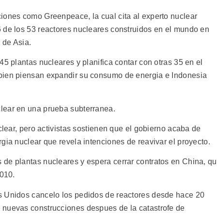
iones como Greenpeace, la cual cita al experto nuclear
 de los 53 reactores nucleares construidos en el mundo en
 de Asia.
45 plantas nucleares y planifica contar con otras 35 en el
bien piensan expandir su consumo de energia e Indonesia
lear en una prueba subterranea.
clear, pero activistas sostienen que el gobierno acaba de
gia nuclear que revela intenciones de reavivar el proyecto.
de plantas nucleares y espera cerrar contratos en China, q
2010.
s Unidos cancelo los pedidos de reactores desde hace 20
 nuevas construcciones despues de la catastrofe de