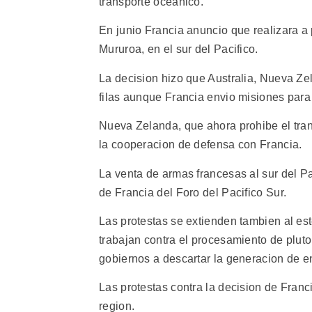
transporte oceanico.
En junio Francia anuncio que realizara a
Mururoa, en el sur del Pacifico.
La decision hizo que Australia, Nueva Zel
filas aunque Francia envio misiones para
Nueva Zelanda, que ahora prohibe el tran
la cooperacion de defensa con Francia.
La venta de armas francesas al sur del P
de Francia del Foro del Pacifico Sur.
Las protestas se extienden tambien al e
trabajan contra el procesamiento de pluto
gobiernos a descartar la generacion de e
Las protestas contra la decision de Franc
region.