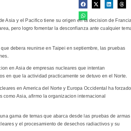
de Asia y el Pacifico tiene su origen en la decision de Franci
area, pero logro fomentar la desconfianza ante cualquier tem
ue debera reunirse en Taipei en septiembre, las pruebas
nes.
acion en Asia de empresas nucleares que intentan
os en que la actividad practicamente se detuvo en el Norte.
cleares en America del Norte y Europa Occidental ha forzad
os como Asia, afirmo la organizacion internacional
a una gama de temas que abarca desde las pruebas de armas
cleares y el procesamiento de desechos radiactivos y su