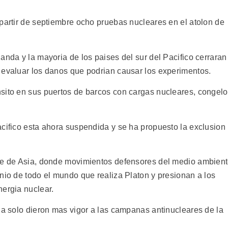
 partir de septiembre ocho pruebas nucleares en el atolon de
anda y la mayoria de los paises del sur del Pacifico cerraran
 evaluar los danos que podrian causar los experimentos.
sito en sus puertos de barcos con cargas nucleares, congelo
acifico esta ahora suspendida y se ha propuesto la exclusion
ste de Asia, donde movimientos defensores del medio ambien
nio de todo el mundo que realiza Platon y presionan a los
nergia nuclear.
ia solo dieron mas vigor a las campanas antinucleares de la