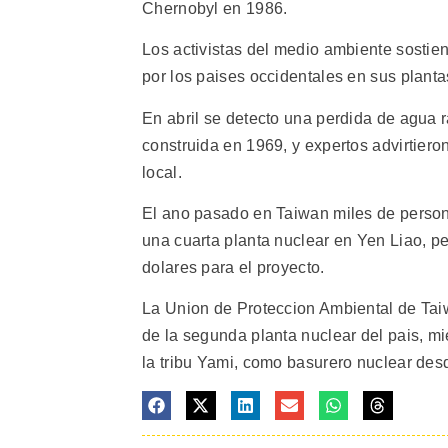
Chernobyl en 1986.
Los activistas del medio ambiente sostie
por los paises occidentales en sus planta
En abril se detecto una perdida de agua ra
construida en 1969, y expertos advirtiero
local.
El ano pasado en Taiwan miles de person
una cuarta planta nuclear en Yen Liao, p
dolares para el proyecto.
La Union de Proteccion Ambiental de Tai
de la segunda planta nuclear del pais, mien
la tribu Yami, como basurero nuclear desd