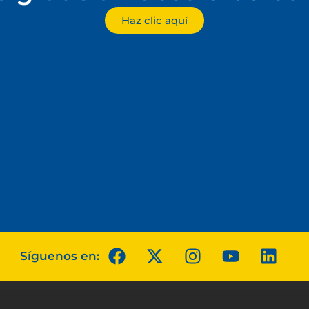
Haz clic aquí
Síguenos en: