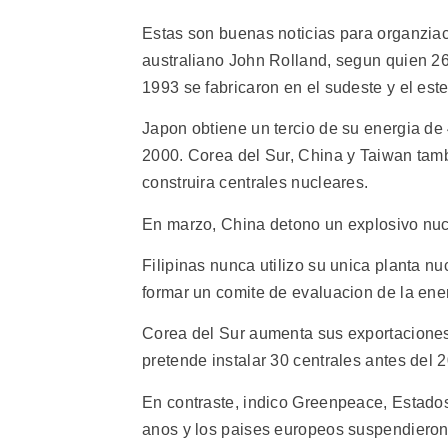
Estas son buenas noticias para organziac
australiano John Rolland, segun quien 26
1993 se fabricaron en el sudeste y el este
Japon obtiene un tercio de su energia de 
2000. Corea del Sur, China y Taiwan tam
construira centrales nucleares.
En marzo, China detono un explosivo nuc
Filipinas nunca utilizo su unica planta nu
formar un comite de evaluacion de la ener
Corea del Sur aumenta sus exportaciones 
pretende instalar 30 centrales antes del 
En contraste, indico Greenpeace, Estado
anos y los paises europeos suspendieron