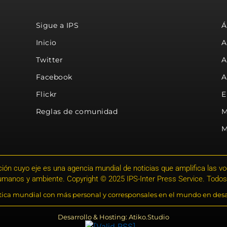
Sigue a IPS
Á
Inicio
A
Twitter
A
Facebook
A
Flickr
E
Reglas de comunidad
M
M
ión cuyo eje es una agencia mundial de noticias que amplifica las voce
humanos y ambiente. Copyright © 2025 IPS-Inter Press Service. Todos
stica mundial con más personal y corresponsales en el mundo en desa
Desarrollo & Hosting: Atiko.Studio