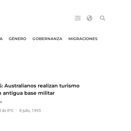
A
GÉNERO
GOBERNANZA
MIGRACIONES
: Australianos realizan turismo
n antigua base militar
an
l de IPS
8 julio, 1995