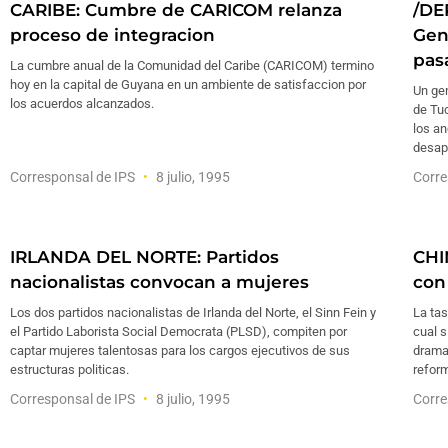
CARIBE: Cumbre de CARICOM relanza
/DE
proceso de integracion
Gen
pas
La cumbre anual de la Comunidad del Caribe (CARICOM) termino
hoy en la capital de Guyana en un ambiente de satisfaccion por
Un gen
los acuerdos alcanzados.
de Tuc
los a
desap
Corresponsal de IPS
8 julio, 1995
Corre
IRLANDA DEL NORTE: Partidos
CHI
nacionalistas convocan a mujeres
con
Los dos partidos nacionalistas de Irlanda del Norte, el Sinn Fein y
La tas
el Partido Laborista Social Democrata (PLSD), compiten por
cual 
captar mujeres talentosas para los cargos ejecutivos de sus
dramat
estructuras politicas.
refor
Corresponsal de IPS
8 julio, 1995
Corre