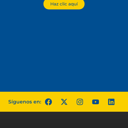
Haz clic aquí
Síguenos en: