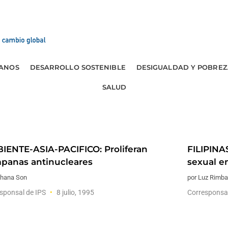
ANOS
DESARROLLO SOSTENIBLE
DESIGUALDAD Y POBREZ
SALUD
IENTE-ASIA-PACIFICO: Proliferan
FILIPINAS
panas antinucleares
sexual e
ohana Son
por Luz Rimb
sponsal de IPS
8 julio, 1995
Corresponsa