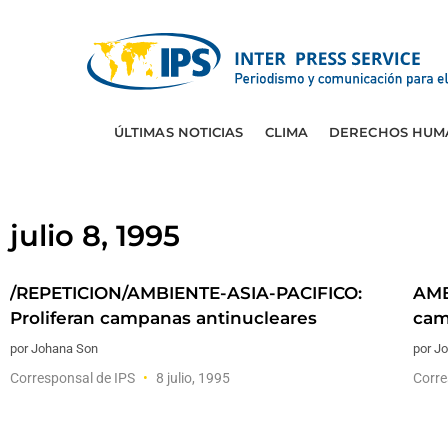
ÚLTIMAS NOTICIAS
CLIMA
DERECHOS HUM
julio 8, 1995
/REPETICION/AMBIENTE-ASIA-PACIFICO:
AMB
Proliferan campanas antinucleares
cam
por Johana Son
por J
Corresponsal de IPS
8 julio, 1995
Corre