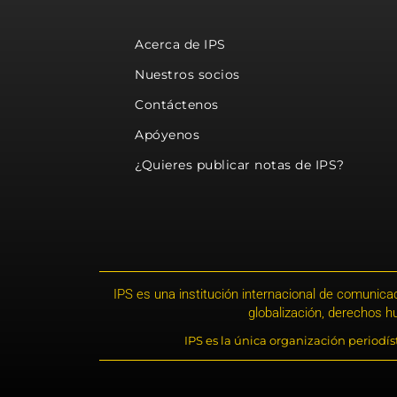
Acerca de IPS
Nuestros socios
Contáctenos
Apóyenos
¿Quieres publicar notas de IPS?
IPS es una institución internacional de comunicac
globalización, derechos 
IPS es la única organización periodí