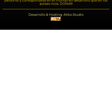
personal y corresponsales en el mundo en desarrollo que en los
países ricos. DONAR
Desarrollo & Hosting: Atiko.Studio