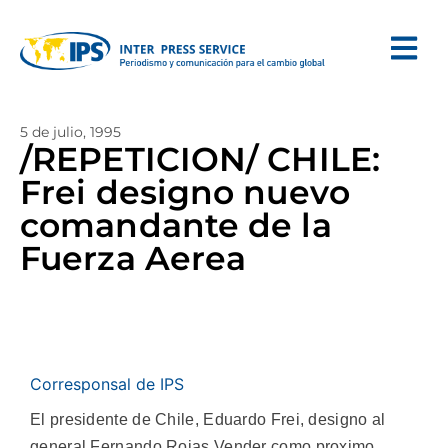
5 de julio, 1995
/REPETICION/ CHILE:
Frei designo nuevo
comandante de la
Fuerza Aerea
Corresponsal de IPS
El presidente de Chile, Eduardo Frei, designo al
general Fernando Rojas Vender como proximo