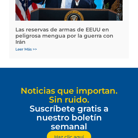
Las reservas de armas de EEUU en
peligrosa mengua por la guerra con
Irán
Leer Más >>
Noticias que importan.
Sin ruido.
Suscríbete gratis a
nuestro boletín
semanal
Haz clic aquí