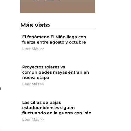
Más visto
El fenómeno El Niño llega con
fuerza entre agosto y octubre
Leer Más >>
Proyectos solares vs
comunidades mayas entran en
nueva etapa
Leer Más >>
0
Las cifras de bajas
estadounidenses siguen
fluctuando en la guerra con Irán
Leer Más >>
e