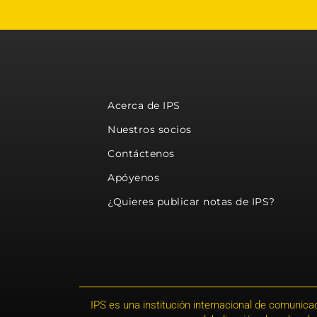
Acerca de IPS
Nuestros socios
Contáctenos
Apóyenos
¿Quieres publicar notas de IPS?
IPS es una institución internacional de comunicac