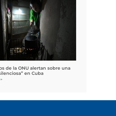
os de la ONU alertan sobre una
silenciosa” en Cuba
>>