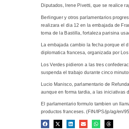
Diputados, Irene Pivetti, que se realice 
Berlinguer y otros parlamentarios progres
realizara el dia 12 en la embajada de Fran
toma de la Bastilla, fortaleza parisina us
La embajada cambio la fecha porque el di
diplomatica francesa, organizada por Los 
Los Verdes pidieron a las tres confederaci
suspenda el trabajo durante cinco minuto
Lucio Manisco, parlamentario de Refundac
aunque en forma tardia, a las iniciativas 
El parlamentario formulo tambien un llama
productos franceses. (FIN/IPS/jp/ag/en/9