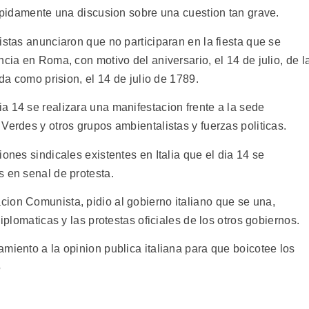
rapidamente una discusion sobre una cuestion tan grave.
istas anunciaron que no participaran en la fiesta que se
cia en Roma, con motivo del aniversario, el 14 de julio, de l
ada como prision, el 14 de julio de 1789.
a 14 se realizara una manifestacion frente a la sede
Verdes y otros grupos ambientalistas y fuerzas politicas.
ones sindicales existentes en Italia que el dia 14 se
s en senal de protesta.
ion Comunista, pidio al gobierno italiano que se una,
diplomaticas y las protestas oficiales de los otros gobiernos.
miento a la opinion publica italiana para que boicotee los
5