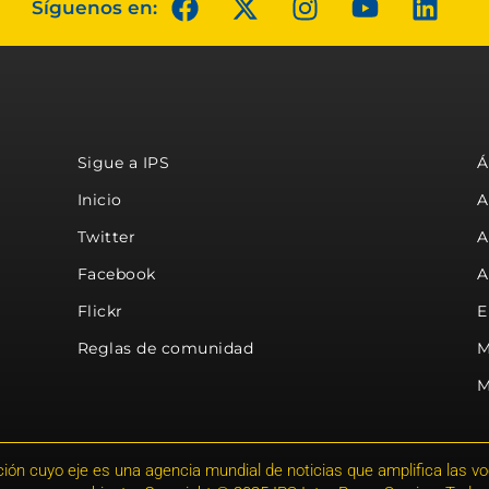
Síguenos en:
Sigue a IPS
Á
Inicio
A
Twitter
A
Facebook
A
Flickr
E
Reglas de comunidad
M
M
ión cuyo eje es una agencia mundial de noticias que amplifica las voce