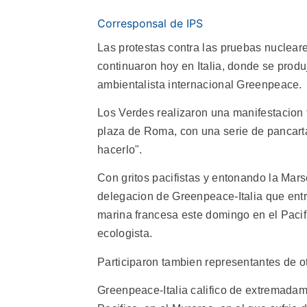
Corresponsal de IPS
Las protestas contra las pruebas nuclear
continuaron hoy en Italia, donde se produ
ambientalista internacional Greenpeace.
Los Verdes realizaron una manifestacion 
plaza de Roma, con una serie de pancarta
hacerlo".
Con gritos pacifistas y entonando la Mar
delegacion de Greenpeace-Italia que entr
marina francesa este domingo en el Pacifi
ecologista.
Participaron tambien representantes de otr
Greenpeace-Italia califico de extremadam