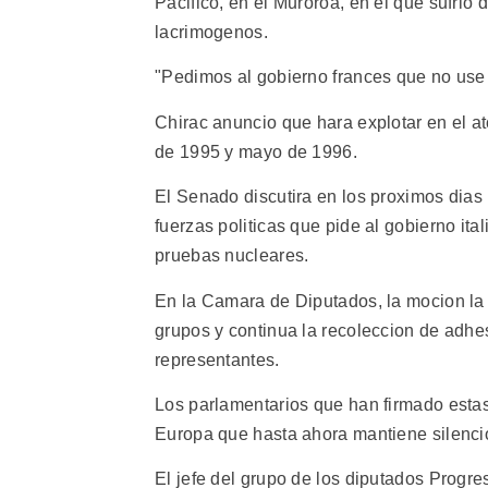
Pacifico, en el Muroroa, en el que sufrio 
lacrimogenos.
"Pedimos al gobierno frances que no use 
Chirac anuncio que hara explotar en el a
de 1995 y mayo de 1996.
El Senado discutira en los proximos dia
fuerzas politicas que pide al gobierno ita
pruebas nucleares.
En la Camara de Diputados, la mocion la 
grupos y continua la recoleccion de adhes
representantes.
Los parlamentarios que han firmado estas
Europa que hasta ahora mantiene silencio
El jefe del grupo de los diputados Progres