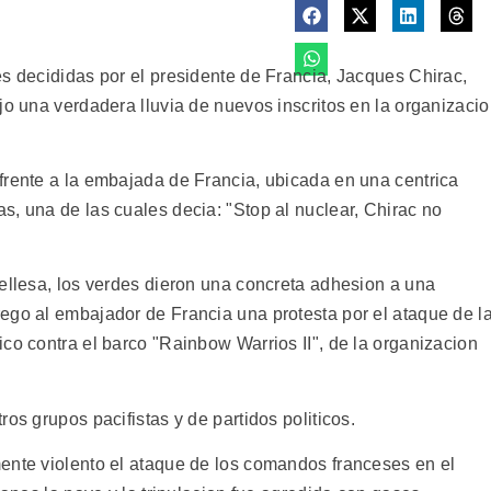
es decididas por el presidente de Francia, Jacques Chirac,
jo una verdadera lluvia de nuevos inscritos en la organizaci
frente a la embajada de Francia, ubicada en una centrica
s, una de las cuales decia: "Stop al nuclear, Chirac no
sellesa, los verdes dieron una concreta adhesion a una
ego al embajador de Francia una protesta por el ataque de l
co contra el barco "Rainbow Warrios II", de la organizacion
os grupos pacifistas y de partidos politicos.
ente violento el ataque de los comandos franceses en el