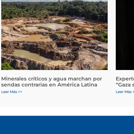
Minerales críticos y agua marchan por
Expert
sendas contrarias en América Latina
“Gaza 
Leer Más >>
Leer Más 