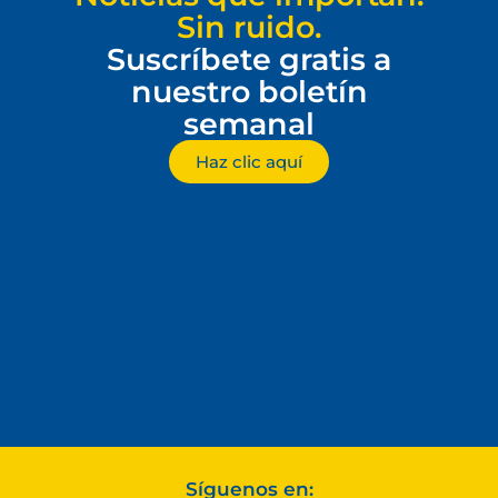
Sin ruido.
Suscríbete gratis a
nuestro boletín
semanal
Haz clic aquí
Síguenos en: