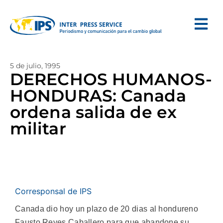
5 de julio, 1995
DERECHOS HUMANOS-
HONDURAS: Canada
ordena salida de ex
militar
Corresponsal de IPS
Canada dio hoy un plazo de 20 dias al hondureno
Fausto Reyes Caballero para que abandone su