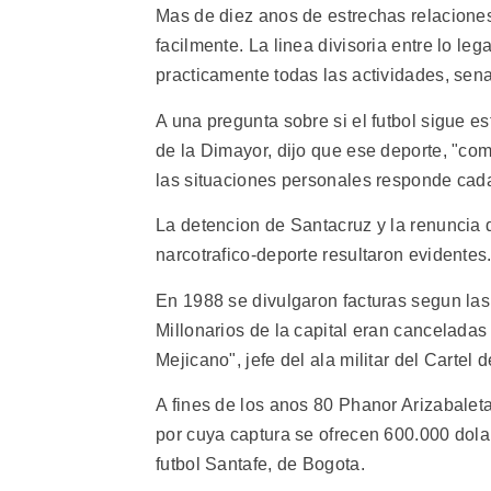
Mas de diez anos de estrechas relaciones
facilmente. La linea divisoria entre lo legal
practicamente todas las actividades, sena
A una pregunta sobre si el futbol sigue e
de la Dimayor, dijo que ese deporte, "com
las situaciones personales responde cad
La detencion de Santacruz y la renuncia d
narcotrafico-deporte resultaron evidentes
En 1988 se divulgaron facturas segun las 
Millonarios de la capital eran cancelada
Mejicano", jefe del ala militar del Cartel 
A fines de los anos 80 Phanor Arizabaleta, 
por cuya captura se ofrecen 600.000 dola
futbol Santafe, de Bogota.