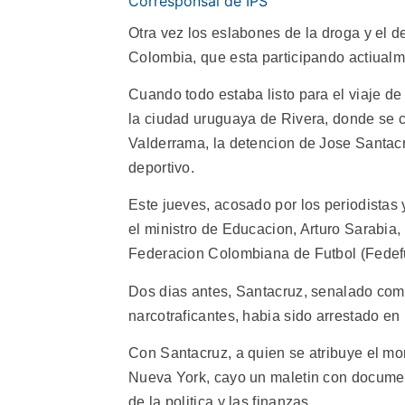
Corresponsal de IPS
Otra vez los eslabones de la droga y el 
Colombia, que esta participando actiual
Cuando todo estaba listo para el viaje de
la ciudad uruguaya de Rivera, donde se c
Valderrama, la detencion de Jose Santacru
deportivo.
Este jueves, acosado por los periodistas 
el ministro de Educacion, Arturo Sarabia, p
Federacion Colombiana de Futbol (Fedefu
Dos dias antes, Santacruz, senalado como
narcotraficantes, habia sido arrestado en
Con Santacruz, a quien se atribuye el mon
Nueva York, cayo un maletin con docume
de la politica y las finanzas.