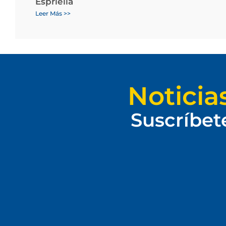
Espriella
Leer Más >>
Noticia
Suscríbet