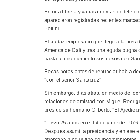
En una libreta y varias cuentas de telefo
aparecieron registradas recientes marcaci
Bellini.
El audaz empresario que llego a la presi
America de Cali y tras una aguda pugna c
hasta ultimo momento sus nexos con San
Pocas horas antes de renunciar habia dec
"con el senor Santacruz".
Sin embargo, dias atras, en medio del cerc
relaciones de amistad con Miguel Rodrigu
preside su hermano Gilberto, "El Ajedrecis
"Llevo 25 anos en el futbol y desde 1976 
Despues asumi la presidencia y en ese en
afrontaba ningun tipo de inconvenientes", 