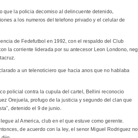
no que la policia decomiso al delincuente detenido,
ones a los numeros del telefono privado y el celular de
dencia de Fedefutbol en 1992, con el respaldo del Club
on la corriente liderada por su antecesor Leon Londono, ne
tacruz.
larado a un telenoticiero que hacia anos que no hablaba
o policial contra la cupula del cartel, Bellini reconocio
ez Orejuela, profugo de la justicia y segundo del clan que
ta", detenido el 9 de junio.
llegue al America, club en el que estuve como gerente.
tonces, de acuerdo con la ley, el senor Miguel Rodriguez no
dijo.