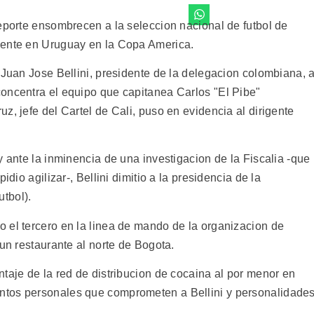
deporte ensombrecen a la seleccion nacional de futbol de
mente en Uruguay en la Copa America.
 Juan Jose Bellini, presidente de la delegacion colombiana, 
oncentra el equipo que capitanea Carlos "El Pibe"
z, jefe del Cartel de Cali, puso en evidencia al dirigente
y ante la inminencia de una investigacion de la Fiscalia -que
idio agilizar-, Bellini dimitio a la presidencia de la
tbol).
 el tercero en la linea de mando de la organizacion de
 un restaurante al norte de Bogota.
taje de la red de distribucion de cocaina al por menor en
ntos personales que comprometen a Bellini y personalidade