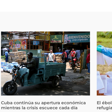
Cuba continúa su apertura económica
El ébo
mientras la crisis escuece cada día
refugi