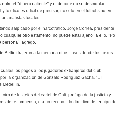
 entre el "dinero caliente" y el deporte no se desmontan
 y lo etico es dificil de precisar, no solo en el futbol sino en
lan analistas locales.
stando salpicado por el narcotrafico, Jorge Correa, presidente
o cualquier otro estamento, no puede estar ajeno" a ello. "Po
a persona", agrego.
e Bellini trajeron a la memoria otros casos donde los nexos
.
cuales los pagos a los jugadores extranjeros del club
s por la organizacion de Gonzalo Rodriguez Gacha, "El
de Medellin.
otro de los jefes del cartel de Cali, profugo de la justicia y
res de recompensa, era un reconocido directivo del equipo d