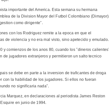
nista importante del America. Esta semana su hermana
mblea de la Division Mayor del Futbol Colombiano (Dimayor)
 gestion como dirigente".
iones con los Rodriguez remite a la epoca en que el
s de violencia y no era mal visto, sino apetecido y emulado.
0 y comienzos de los anos 80, cuando los "dineros calientes
ion de jugadores extranjeros y permitieron un salto tecnico
 pais se debe en parte a la inversion de traficantes de droga
r con la habilidad de los jugadores. Si ellos no fueran
mundo no significaria nada".
arcia Marquez, en declaraciones al periodista James Reston
 Esquire en junio de 1994.