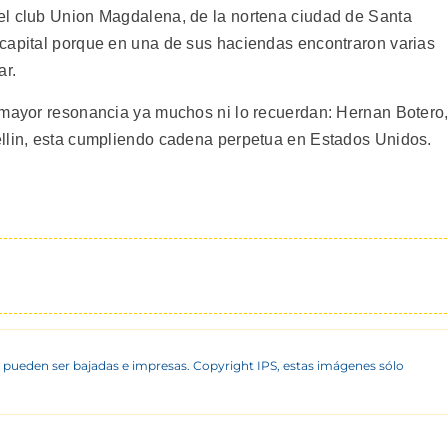
el club Union Magdalena, de la nortena ciudad de Santa
capital porque en una de sus haciendas encontraron varias
ar.
 mayor resonancia ya muchos ni lo recuerdan: Hernan Botero
ellin, esta cumpliendo cadena perpetua en Estados Unidos.
 pueden ser bajadas e impresas. Copyright IPS, estas imágenes sólo