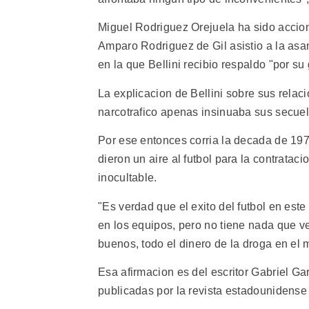
Miguel Rodriguez Orejuela ha sido accio
Amparo Rodriguez de Gil asistio a la asa
en la que Bellini recibio respaldo "por su
La explicacion de Bellini sobre sus relac
narcotrafico apenas insinuaba sus secuela
Por ese entonces corria la decada de 197
dieron un aire al futbol para la contratac
inocultable.
"Es verdad que el exito del futbol en este
en los equipos, pero no tiene nada que ve
buenos, todo el dinero de la droga en el 
Esa afirmacion es del escritor Gabriel G
publicadas por la revista estadounidense