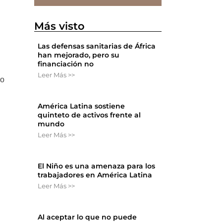
Más visto
Las defensas sanitarias de África
han mejorado, pero su
financiación no
Leer Más >>
go
América Latina sostiene
quinteto de activos frente al
mundo
Leer Más >>
El Niño es una amenaza para los
trabajadores en América Latina
Leer Más >>
Al aceptar lo que no puede