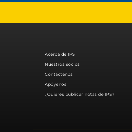
Acerca de IPS
Nuestros socios
Contáctenos
Apóyenos
¿Quieres publicar notas de IPS?