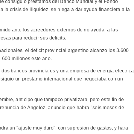
que consiguio prestamos del Banco Mundial y el Fondo
a la crisis de iliquidez, se niega a dar ayuda financiera a la
ido ante los acreedores externos de no ayudar a las
sas para reducir sus deficits.
ionales, el deficit provincial argentino alcanzo los 3.600
n 600 millones este ano.
 dos bancos provinciales y una empresa de energia electrica
nsiguio un prestamo internacional que negociaba con un
embre, anticipo que tampoco privatizara, pero este fin de
 renuncia de Angeloz, anuncio que habra "seis meses de
dra un "ajuste muy duro", con supresion de gastos, y hara