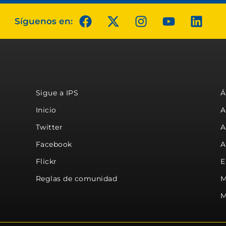
Síguenos en:
Sigue a IPS
Á
Inicio
A
Twitter
A
Facebook
A
Flickr
E
Reglas de comunidad
M
M