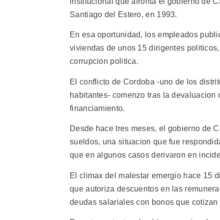
institucional que afronta el gobierno de 
Santiago del Estero, en 1993.
En esa oportunidad, los empleados public
viviendas de unos 15 dirigentes politicos,
corrupcion politica.
El conflicto de Cordoba -uno de los distr
habitantes- comenzo tras la devaluacion 
financiamiento.
Desde hace tres meses, el gobierno de C
sueldos, una situacion que fue respondid
que en algunos casos derivaron en incide
El climax del malestar emergio hace 15 
que autoriza descuentos en las remunerac
deudas salariales con bonos que cotizan 