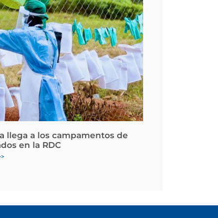
la llega a los campamentos de
ados en la RDC
>>