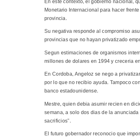
En este contexto, el gobierno nacional, 
Monetario Internacional para hacer frente 
provincia.
Su negativa responde al compromiso asum
provincias que no hayan privatizado empre
Segun estimaciones de organismos internac
millones de dolares en 1994 y creceria e
En Cordoba, Angeloz se nego a privatizar
por lo que no recibio ayuda. Tampoco co
banco estadounidense.
Mestre, quien debia asumir recien en dici
semana, a solo dos dias de la anunciada
sacrificios".
El futuro gobernador reconocio que impon