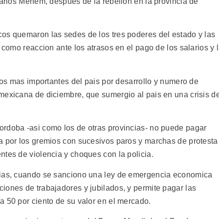
Carlos Menem, despues de la rebelion en la provincia de
os quemaron las sedes de los tres poderes del estado y las
 como reaccion ante los atrasos en el pago de los salarios y 
itos mas importantes del pais por desarrollo y numero de
mexicana de diciembre, que sumergio al pais en una crisis d
ordoba -asi como los de otras provincias- no puede pagar
a por los gremios con sucesivos paros y marchas de protesta
ntes de violencia y choques con la policia.
dias, cuando se sanciono una ley de emergencia economica
iones de trabajadores y jubilados, y permite pagar las
a 50 por ciento de su valor en el mercado.