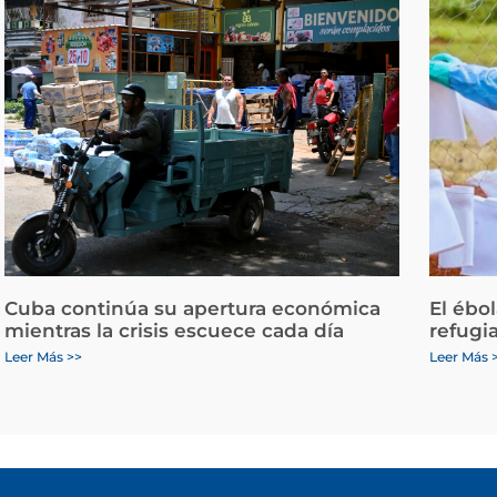
Cuba continúa su apertura económica
El ébo
mientras la crisis escuece cada día
refugi
Leer Más >>
Leer Más 