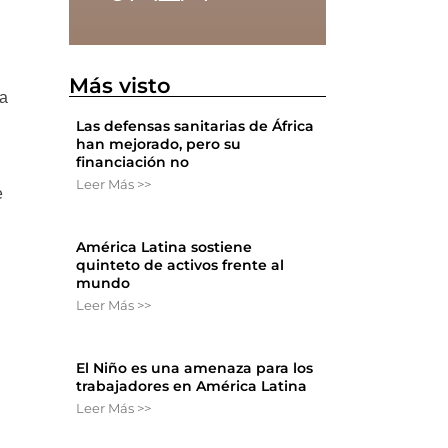
Más visto
la
Las defensas sanitarias de África
han mejorado, pero su
financiación no
Leer Más >>
e
América Latina sostiene
quinteto de activos frente al
mundo
Leer Más >>
El Niño es una amenaza para los
trabajadores en América Latina
Leer Más >>