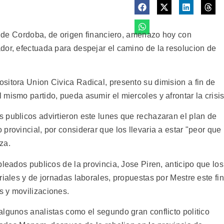
na de Cordoba, de origen financiero, amenazo hoy con
dor, efectuada para despejar el camino de la resolucion de
sitora Union Civica Radical, presento su dimision a fin de
mismo partido, pueda asumir el miercoles y afrontar la crisis
 publicos advirtieron este lunes que rechazaran el plan de
provincial, por considerar que los llevaria a estar "peor que
za.
pleados publicos de la provincia, Jose Piren, anticipo que los
riales y de jornadas laborales, propuestas por Mestre este fin
s y movilizaciones.
algunos analistas como el segundo gran conflicto politico