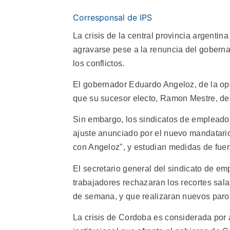
Corresponsal de IPS
La crisis de la central provincia argenti
agravarse pese a la renuncia del goberna
los conflictos.
El gobernador Eduardo Angeloz, de la opo
que su sucesor electo, Ramon Mestre, del 
Sin embargo, los sindicatos de empleados
ajuste anunciado por el nuevo mandatario 
con Angeloz", y estudian medidas de fuer
El secretario general del sindicato de em
trabajadores rechazaran los recortes sala
de semana, y que realizaran nuevos paro
La crisis de Cordoba es considerada por 