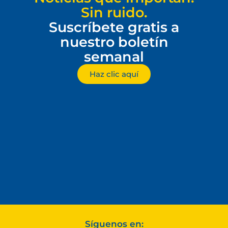
Sin ruido.
Suscríbete gratis a
nuestro boletín
semanal
Haz clic aquí
Síguenos en: