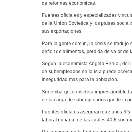
de reformas economicas.
Fuentes oficiales y especializadas vincul
de la Union Sovietica y los paises social
sus exportaciones.
Para la gente comun, la crisis se tradujo
deficit de alimentos, perdida de valor de 
Segun la economista Angela Ferriol, del 
de subempleados en la isla puede acercar
inseguridad mas para la poblacion.
Sin embargo, considera imprescindible la 
de la carga de subempleados que le impid
Fuentes oficiales aseguran que unos 3,5 
laboral cubana, de las cuales 40,6 son m
Un congreso de la Federacion de Mujeres 