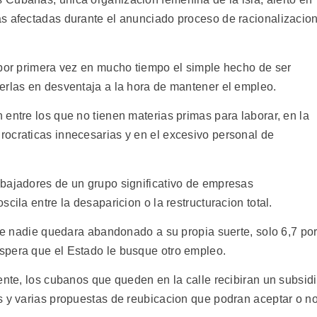
s afectadas durante el anunciado proceso de racionalizacio
 por primera vez en mucho tiempo el simple hecho de ser
erlas en desventaja a la hora de mantener el empleo.
entre los que no tienen materias primas para laborar, en la
ocraticas innecesarias y en el excesivo personal de
bajadores de un grupo significativo de empresas
cila entre la desaparicion o la restructuracion total.
que nadie quedara abandonado a su propia suerte, solo 6,7 po
spera que el Estado le busque otro empleo.
ente, los cubanos que queden en la calle recibiran un subsid
s y varias propuestas de reubicacion que podran aceptar o no