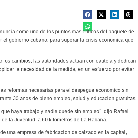
anuncia como uno de los puntos mas criticos del paquete de
 el gobierno cubano, para superar la crisis economica que
zar los cambios, las autoridades actuan con cautela y dedican
xplicar la necesidad de la medida, en un esfuerzo por evitar
r las reformas necesarias para el despegue economico sin
rante 30 anos de pleno empleo, salud y educacion gratuitas.
 que haya trabajo y nadie quede sin empleo", dijo Rafael
a de la Juventud, a 60 kilometros de La Habana.
 de una empresa de fabricacion de calzado en la capital,