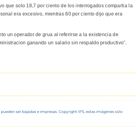
ivo que solo 18,7 por ciento de los interrogados compartia la
rsonal era excesivo, mientras 60 por ciento dijo que era
o un operador de grua al referirse a la existencia de
inistracion ganando un salario sin respaldo productivo".
 pueden ser bajadas e impresas. Copyright IPS, estas imágenes sólo