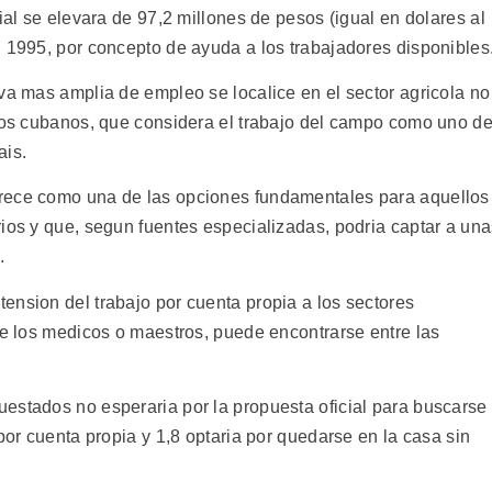
ial se elevara de 97,2 millones de pesos (igual en dolares al
n 1995, por concepto de ayuda a los trabajadores disponibles
va mas amplia de empleo se localice en el sector agricola no
 los cubanos, que considera el trabajo del campo como uno d
ais.
rece como una de las opciones fundamentales para aquellos
rios y que, segun fuentes especializadas, podria captar a un
.
ension del trabajo por cuenta propia a los sectores
de los medicos o maestros, puede encontrarse entre las
estados no esperaria por la propuesta oficial para buscarse
por cuenta propia y 1,8 optaria por quedarse en la casa sin