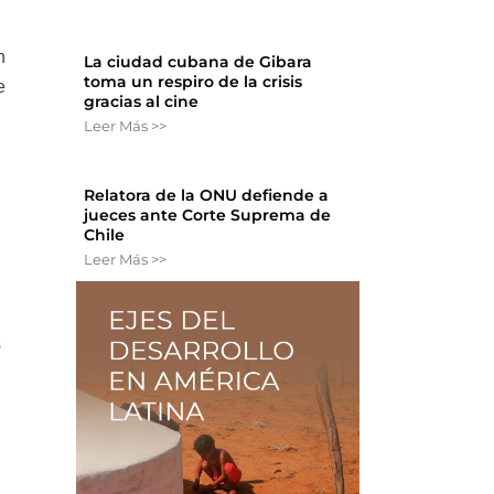
n
La ciudad cubana de Gibara
toma un respiro de la crisis
e
gracias al cine
Leer Más >>
Relatora de la ONU defiende a
jueces ante Corte Suprema de
Chile
Leer Más >>
s