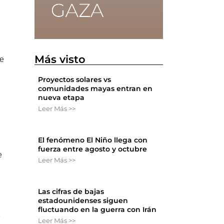
Más visto
de
Proyectos solares vs
comunidades mayas entran en
nueva etapa
Leer Más >>
El fenómeno El Niño llega con
fuerza entre agosto y octubre
e
Leer Más >>
Las cifras de bajas
estadounidenses siguen
fluctuando en la guerra con Irán
e
Leer Más >>