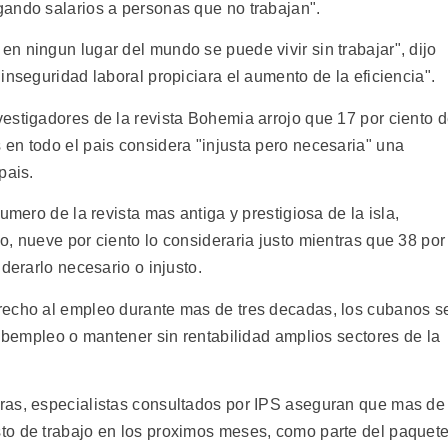
ando salarios a personas que no trabajan".
n ningun lugar del mundo se puede vivir sin trabajar", dijo
inseguridad laboral propiciara el aumento de la eficiencia".
estigadores de la revista Bohemia arrojo que 17 por ciento 
en todo el pais considera "injusta pero necesaria" una
pais.
umero de la revista mas antiga y prestigiosa de la isla,
, nueve por ciento lo consideraria justo mientras que 38 por
derarlo necesario o injusto.
recho al empleo durante mas de tres decadas, los cubanos s
subempleo o mantener sin rentabilidad amplios sectores de la
ras, especialistas consultados por IPS aseguran que mas de
to de trabajo en los proximos meses, como parte del paquet