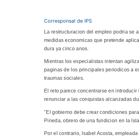
Corresponsal de IPS
La restructuracion del empleo podria se 
medidas economicas que pretende aplicar
dura ya cinco anos.
Mientras los especialistas intentan agili
paginas de los principales periodicos a e
traumas sociales.
El reto parece concentrarse en introduci
renunciar a las conquistas alcanzadas du
"El gobierno debe crear condiciones para
Pineda, obrero de una fundicion en la Isl
Por el contrario, Isabel Acosta, empleada