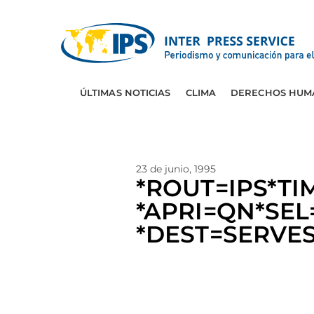
ÚLTIMAS NOTICIAS
CLIMA
DERECHOS HUM
23 de junio, 1995
*ROUT=IPS*TI
*APRI=QN*SEL=
*DEST=SERVE