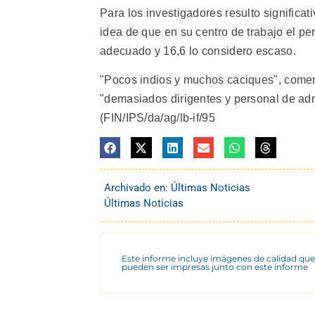
Para los investigadores resulto significat
idea de que en su centro de trabajo el pe
adecuado y 16,6 lo considero escaso.
"Pocos indios y muchos caciques", coment
"demasiados dirigentes y personal de adm
(FIN/IPS/da/ag/lb-if/95
Archivado en:
Últimas Noticias
Últimas Noticias
Este informe incluye imágenes de calidad que
pueden ser impresas junto con este informe