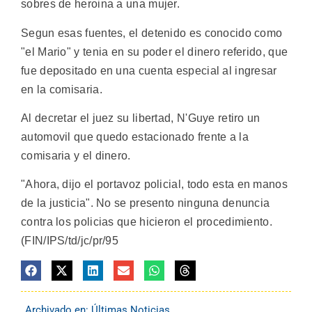
sobres de heroina a una mujer.
Segun esas fuentes, el detenido es conocido como
"el Mario" y tenia en su poder el dinero referido, que
fue depositado en una cuenta especial al ingresar
en la comisaria.
Al decretar el juez su libertad, N'Guye retiro un
automovil que quedo estacionado frente a la
comisaria y el dinero.
"Ahora, dijo el portavoz policial, todo esta en manos
de la justicia". No se presento ninguna denuncia
contra los policias que hicieron el procedimiento.
(FIN/IPS/td/jc/pr/95
Archivado en:
Últimas Noticias