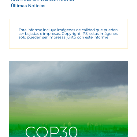
Últimas Noticias
Este informe incluye imágenes de calidad que pueden
ser bajadas e impresas. Copyright IPS, estas imágenes
sólo pueden ser impresas junto con este informe