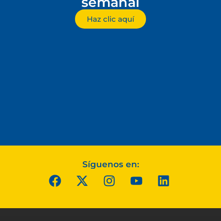
semanal
Haz clic aquí
Síguenos en: