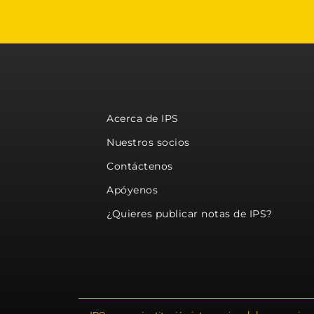
Acerca de IPS
Nuestros socios
Contáctenos
Apóyenos
¿Quieres publicar notas de IPS?