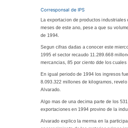
Corresponsal de IPS
La exportacion de productos industriales
meses de este ano, pese a que su volumen
de 1994.
Segun cifras dadas a conocer este miercol
1995 el sector recaudo 11.289.668 millon
mercancias, 85 por ciento dde los cuales
En igual periodo de 1994 los ingresos fu
8.093.322 millones de kilogramos, revelo
Alvarado.
Algo mas de una decima parte de los 531
exportaciones en 1994 provino de la indu
Alvarado explico la merma en la participac