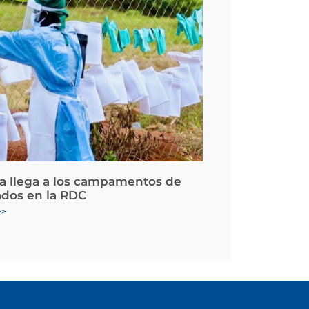
la llega a los campamentos de
ados en la RDC
>>