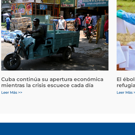
Cuba continúa su apertura económica
El ébo
mientras la crisis escuece cada día
refugi
Leer Más >>
Leer Más 