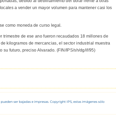
ortadas, debido al debilitamiento del dolar frente a otras
s locales a vender un mayor volumen para mantener casi los
nse como moneda de curso legal.
 trimestre de ese ano fueron recaudados 18 millones de
 de kilogramos de mercancias, el sector industrial muestra
 su futuro, preciso Alvarado. (FIN/IPS/sh/dg/if/95)
 pueden ser bajadas e impresas. Copyright IPS, estas imágenes sólo