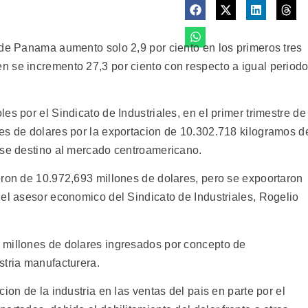
 de Panama aumento solo 2,9 por ciento en los primeros tres
 se incremento 27,3 por ciento con respecto a igual period
es por el Sindicato de Industriales, en el primer trimestre de
es de dolares por la exportacion de 10.302.718 kilogramos d
 se destino al mercado centroamericano.
eron de 10.972,693 millones de dolares, pero se expoortaron
 el asesor economico del Sindicato de Industriales, Rogelio
 millones de dolares ingresados por concepto de
stria manufacturera.
ion de la industria en las ventas del pais en parte por el