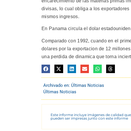
encarecimiento de las materias primas imp
divisas, lo cual obliga a los exportadore
mismos ingresos.
En Panama circula el dolar estadounide
Comparado con 1992, cuando en el primer
dolares por la exportacion de 12 millones
una perdida de dinamica que torna incierto
Archivado en:
Últimas Noticias
Últimas Noticias
Este informe incluye imágenes de calidad que
pueden ser impresas junto con este informe