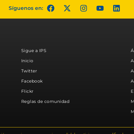
Síguenos en:
Sigue a IPS
Á
Inicio
A
Twitter
A
Facebook
A
Flickr
E
Reglas de comunidad
M
M