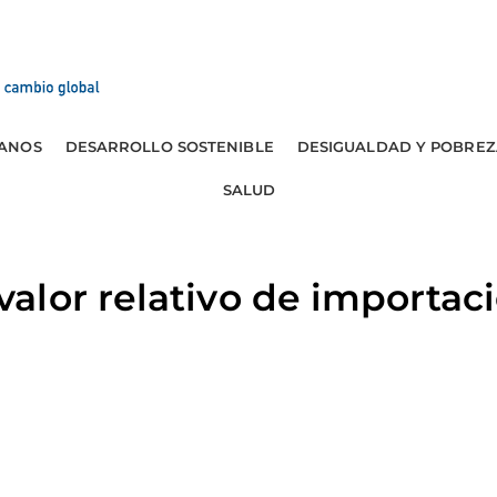
ANOS
DESARROLLO SOSTENIBLE
DESIGUALDAD Y POBREZ
SALUD
alor relativo de importac