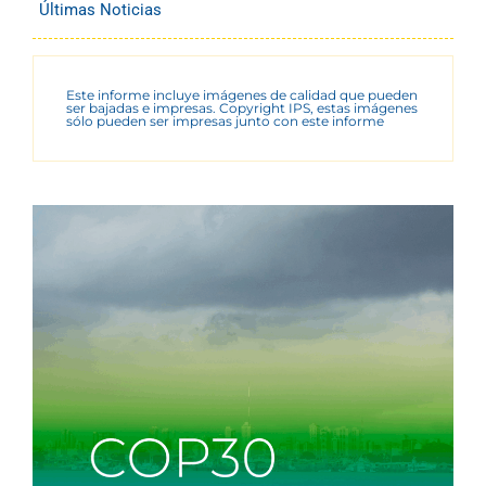
Últimas Noticias
Este informe incluye imágenes de calidad que pueden
ser bajadas e impresas. Copyright IPS, estas imágenes
sólo pueden ser impresas junto con este informe