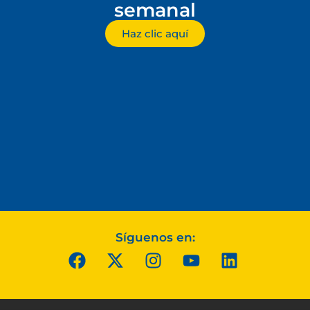
semanal
Haz clic aquí
Síguenos en: