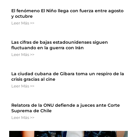
El fenómeno El Niño llega con fuerza entre agosto
y octubre
Leer Más >>
Las cifras de bajas estadounidenses siguen
fluctuando en la guerra con Irán
Leer Más >>
La ciudad cubana de Gibara toma un respiro de la
crisis gracias al cine
Leer Más >>
Relatora de la ONU defiende a jueces ante Corte
Suprema de Chile
Leer Más >>