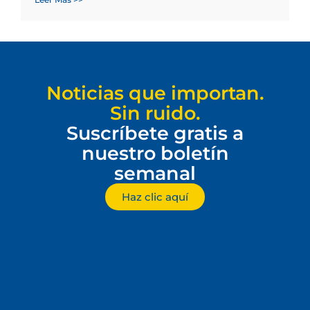
Noticias que importan.
Sin ruido.
Suscríbete gratis a
nuestro boletín
semanal
Haz clic aquí