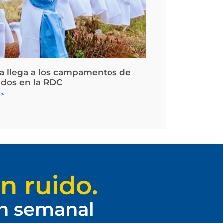
la llega a los campamentos de
ados en la RDC
>>
n ruido.
ín semanal