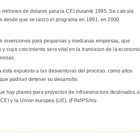
millones de dolares para la CEI durante 1995. Se calcula
es desde que se lanzo el programa en 1991, en 2000
n inversiones para pequenas y medianas empresas, que
y cuyo crecimiento sera vital en la transicion de la economi
presas.
 esta expuesto a las desventuras del proceso, como altos
 que podrian detener su desarrollo.
e hay planes para proyectos de infraestructura destinados a
a CEI y la Union europea (UE). (FIN/IPS/tra-