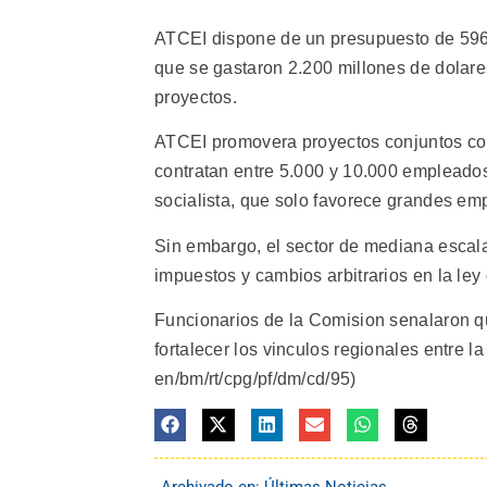
ATCEI dispone de un presupuesto de 596 
que se gastaron 2.200 millones de dolar
proyectos.
ATCEI promovera proyectos conjuntos co
contratan entre 5.000 y 10.000 empleados 
socialista, que solo favorece grandes em
Sin embargo, el sector de mediana escala
impuestos y cambios arbitrarios en la ley
Funcionarios de la Comision senalaron qu
fortalecer los vinculos regionales entre l
en/bm/rt/cpg/pf/dm/cd/95)
Archivado en:
Últimas Noticias