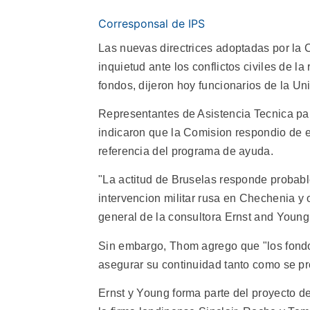
Corresponsal de IPS
Las nuevas directrices adoptadas por la 
inquietud ante los conflictos civiles de l
fondos, dijeron hoy funcionarios de la Uni
Representantes de Asistencia Tecnica p
indicaron que la Comision respondio de e
referencia del programa de ayuda.
"La actitud de Bruselas responde probabl
intervencion militar rusa en Chechenia y o
general de la consultora Ernst and Youn
Sin embargo, Thom agrego que "los fondos
asegurar su continuidad tanto como se p
Ernst y Young forma parte del proyecto 