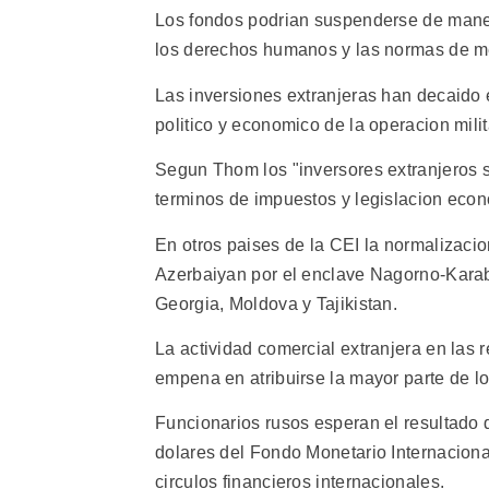
Los fondos podrian suspenderse de manera
los derechos humanos y las normas de me
Las inversiones extranjeras han decaido 
politico y economico de la operacion mili
Segun Thom los "inversores extranjeros s
terminos de impuestos y legislacion econ
En otros paises de la CEI la normalizacio
Azerbaiyan por el enclave Nagorno-Karaba
Georgia, Moldova y Tajikistan.
La actividad comercial extranjera en las
empena en atribuirse la mayor parte de l
Funcionarios rusos esperan el resultado 
dolares del Fondo Monetario Internaciona
circulos financieros internacionales.