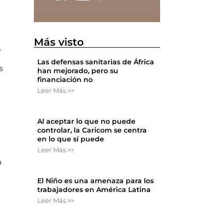
Más visto
.
Las defensas sanitarias de África
s
han mejorado, pero su
financiación no
Leer Más >>
Al aceptar lo que no puede
controlar, la Caricom se centra
en lo que sí puede
Leer Más >>
o
El Niño es una amenaza para los
trabajadores en América Latina
Leer Más >>