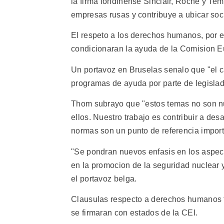
la firma londinense Sinclair, Roche y Te
empresas rusas y contribuye a ubicar soci
El respeto a los derechos humanos, por el
condicionaran la ayuda de la Comision E
Un portavoz en Bruselas senalo que "el ca
programas de ayuda por parte de legislad
Thom subrayo que "estos temas no son nu
ellos. Nuestro trabajo es contribuir a des
normas son un punto de referencia import
"Se pondran nuevos enfasis en los aspec
en la promocion de la seguridad nuclear 
el portavoz belga.
Clausulas respecto a derechos humanos 
se firmaran con estados de la CEI.