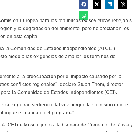
Comision Europea para las republicas ex sovieticas reflejan 
a region y la degradacion del ambiente, pero no afectarian los
on en esta capital.
ara la Comunidad de Estados Independientes (ATCEI)
ste modo a las exigencias de ampliar los terminos de
emente a la preocupacion por el impacto causado por la
tros conflictos regionales", declaro Stuart Thom, director
g para la Comunidad de Estados Independientes (CEI).
 se seguiran vertiendo, tal vez porque la Comision quiere
rolongue el mandato del programa".
de ATCEI de Moscu, junto a la Camara de Comercio de Rusia 