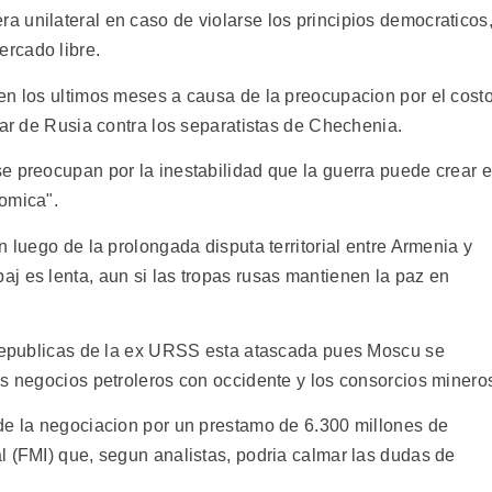
 unilateral en caso de violarse los principios democraticos
rcado libre.
en los ultimos meses a causa de la preocupacion por el cost
tar de Rusia contra los separatistas de Chechenia.
e preocupan por la inestabilidad que la guerra puede crear 
omica".
n luego de la prolongada disputa territorial entre Armenia y
j es lenta, aun si las tropas rusas mantienen la paz en
 republicas de la ex URSS esta atascada pues Moscu se
os negocios petroleros con occidente y los consorcios minero
de la negociacion por un prestamo de 6.300 millones de
l (FMI) que, segun analistas, podria calmar las dudas de