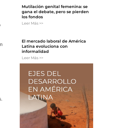
,
Mutilación genital femenina: se
gana el debate, pero se pierden
los fondos
Leer Más >>
o
El mercado laboral de América
en
Latina evoluciona con
informalidad
Leer Más >>
s.