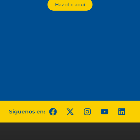
Haz clic aquí
Síguenos en: