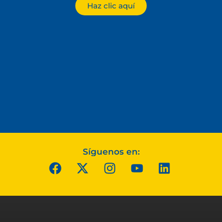
Haz clic aquí
Síguenos en: