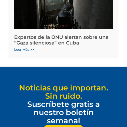
Expertos de la ONU alertan sobre una
“Gaza silenciosa” en Cuba
Leer Más >>
Noticias que importan.
Sin ruido.
Suscríbete gratis a
nuestro boletín
semanal