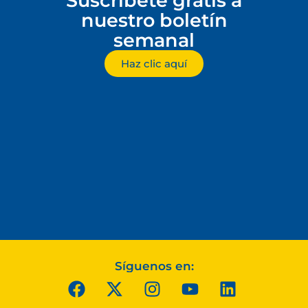
Suscríbete gratis a
nuestro boletín
semanal
Haz clic aquí
Síguenos en: