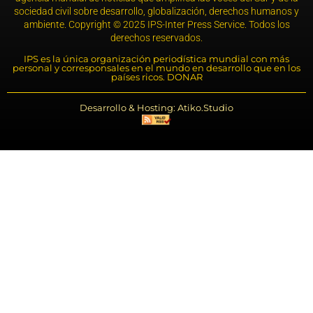
sociedad civil sobre desarrollo, globalización, derechos humanos y
ambiente. Copyright © 2025 IPS-Inter Press Service. Todos los
derechos reservados.
IPS es la única organización periodística mundial con más
personal y corresponsales en el mundo en desarrollo que en los
países ricos. DONAR
Desarrollo & Hosting: Atiko.Studio