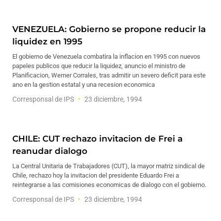
VENEZUELA: Gobierno se propone reducir la
liquidez en 1995
El gobierno de Venezuela combatira la inflacion en 1995 con nuevos
papeles publicos que reducir la liquidez, anuncio el ministro de
Planificacion, Werner Corrales, tras admitir un severo deficit para este
ano en la gestion estatal y una recesion economica
Corresponsal de IPS
23 diciembre, 1994
CHILE: CUT rechazo invitacion de Frei a
reanudar dialogo
La Central Unitaria de Trabajadores (CUT), la mayor matriz sindical de
Chile, rechazo hoy la invitacion del presidente Eduardo Frei a
reintegrarse a las comisiones economicas de dialogo con el gobierno.
Corresponsal de IPS
23 diciembre, 1994