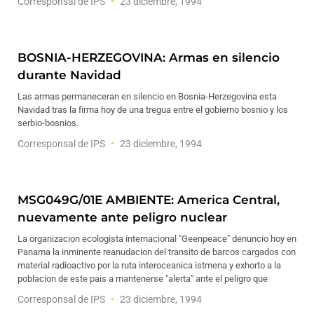
Corresponsal de IPS
23 diciembre, 1994
BOSNIA-HERZEGOVINA: Armas en silencio
durante Navidad
Las armas permaneceran en silencio en Bosnia-Herzegovina esta
Navidad tras la firma hoy de una tregua entre el gobierno bosnio y los
serbio-bosnios.
Corresponsal de IPS
23 diciembre, 1994
MSG049G/01E AMBIENTE: America Central,
nuevamente ante peligro nuclear
La organizacion ecologista internacional "Geenpeace" denuncio hoy en
Panama la inminente reanudacion del transito de barcos cargados con
material radioactivo por la ruta interoceanica istmena y exhorto a la
poblacion de este pais a mantenerse "alerta" ante el peligro que
Corresponsal de IPS
23 diciembre, 1994