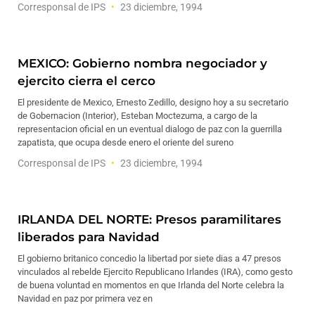
Corresponsal de IPS
23 diciembre, 1994
MEXICO: Gobierno nombra negociador y
ejercito cierra el cerco
El presidente de Mexico, Ernesto Zedillo, designo hoy a su secretario
de Gobernacion (Interior), Esteban Moctezuma, a cargo de la
representacion oficial en un eventual dialogo de paz con la guerrilla
zapatista, que ocupa desde enero el oriente del sureno
Corresponsal de IPS
23 diciembre, 1994
IRLANDA DEL NORTE: Presos paramilitares
liberados para Navidad
El gobierno britanico concedio la libertad por siete dias a 47 presos
vinculados al rebelde Ejercito Republicano Irlandes (IRA), como gesto
de buena voluntad en momentos en que Irlanda del Norte celebra la
Navidad en paz por primera vez en