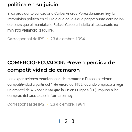
politica en su juicio
El ex presidente venezolano Carlos Andres Perez denuncio hoy la
intromision politica en el juicio que se le sigue por presunta corrupcion,
despues que el mandatario Rafael Caldera indulto al coacusado ex
ministro Alejandro Izaguirre.
Corresponsal de IPS
23 diciembre, 1994
COMERCIO-ECUADOR: Preven perdida de
competitividad de camaron
Las exportaciones ecuatorianas de camaron a Europa perderan
competitividad a partir del 1 de enero de 1995, cuando empiece a regir
un arancel de 4,5 por ciento que la Union Europea (UE) impuso a las
compras del crustaceo, informaron hoy
Corresponsal de IPS
23 diciembre, 1994
1
2
3