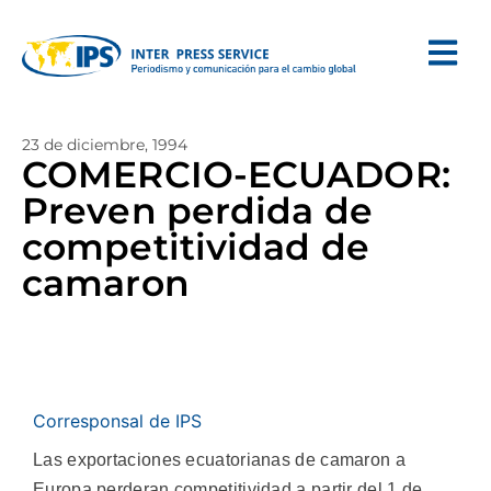
23 de diciembre, 1994
COMERCIO-ECUADOR:
Preven perdida de
competitividad de
camaron
Corresponsal de IPS
Las exportaciones ecuatorianas de camaron a
Europa perderan competitividad a partir del 1 de