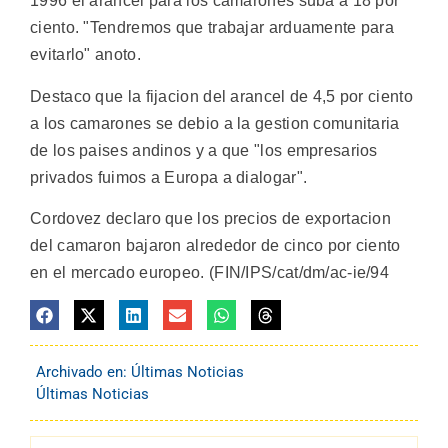
1996 el arancel para los camarones suba a 18 por
ciento. "Tendremos que trabajar arduamente para
evitarlo" anoto.
Destaco que la fijacion del arancel de 4,5 por ciento
a los camarones se debio a la gestion comunitaria
de los paises andinos y a que "los empresarios
privados fuimos a Europa a dialogar".
Cordovez declaro que los precios de exportacion
del camaron bajaron alrededor de cinco por ciento
en el mercado europeo. (FIN/IPS/cat/dm/ac-ie/94
Archivado en:
Últimas Noticias
Últimas Noticias