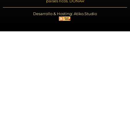
países ricos. DONAR
Desarrollo & Hosting: Atiko.Studio