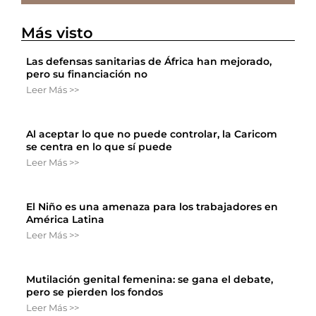
Más visto
Las defensas sanitarias de África han mejorado,
pero su financiación no
Leer Más >>
Al aceptar lo que no puede controlar, la Caricom
se centra en lo que sí puede
Leer Más >>
El Niño es una amenaza para los trabajadores en
América Latina
Leer Más >>
Mutilación genital femenina: se gana el debate,
pero se pierden los fondos
Leer Más >>