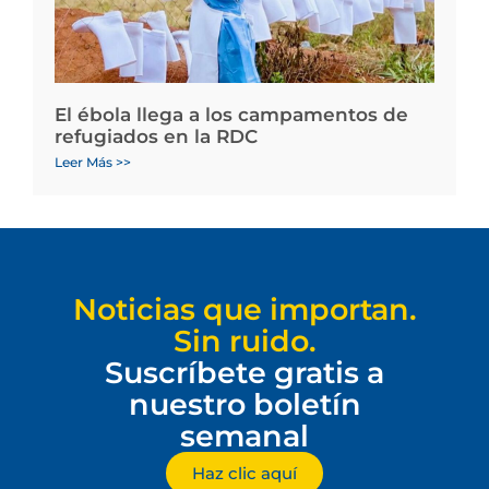
El ébola llega a los campamentos de
refugiados en la RDC
Leer Más >>
Noticias que importan.
Sin ruido.
Suscríbete gratis a
nuestro boletín
semanal
Haz clic aquí