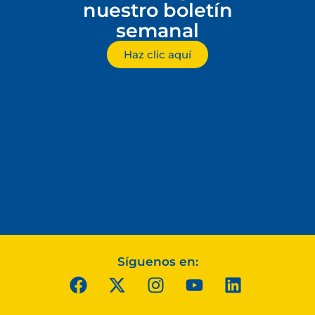
nuestro boletín
semanal
Haz clic aquí
Síguenos en: