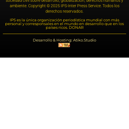
sociedad civil sobre desarrollo, globalización, derechos humanos y
ambiente. Copyright © 2025 IPS-Inter Press Service. Todos los
derechos reservados.
IPS es la única organización periodística mundial con más
personal y corresponsales en el mundo en desarrollo que en los
países ricos. DONAR
Desarrollo & Hosting: Atiko.Studio