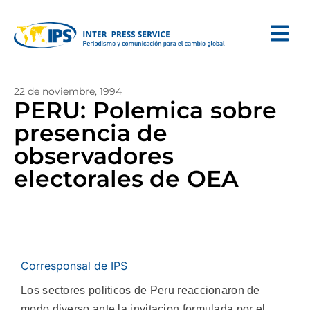
22 de noviembre, 1994
PERU: Polemica sobre
presencia de
observadores
electorales de OEA
Corresponsal de IPS
Los sectores politicos de Peru reaccionaron de
modo diverso ante la invitacion formulada por el