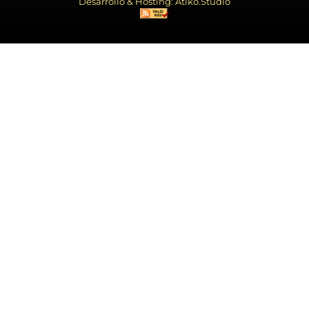
Desarrollo & Hosting: Atiko.Studio