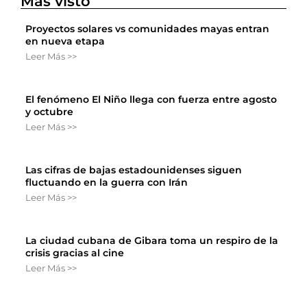
Más visto
Proyectos solares vs comunidades mayas entran
en nueva etapa
Leer Más >>
El fenómeno El Niño llega con fuerza entre agosto
y octubre
Leer Más >>
Las cifras de bajas estadounidenses siguen
fluctuando en la guerra con Irán
Leer Más >>
La ciudad cubana de Gibara toma un respiro de la
crisis gracias al cine
Leer Más >>