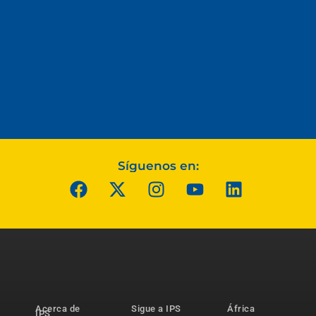
Síguenos en:
Acerca de
Sigue a IPS
África
IPS