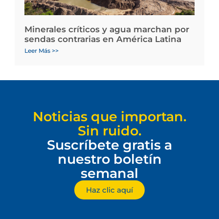
Minerales críticos y agua marchan por
sendas contrarias en América Latina
Leer Más >>
Noticias que importan.
Sin ruido.
Suscríbete gratis a
nuestro boletín
semanal
Haz clic aquí