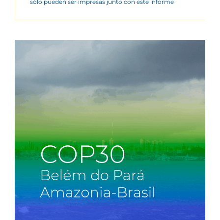
sólo pueden ser impresas junto con este informe