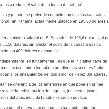
das a reducir el valor de la fuerza de trabajo".
reza y por otro se pretende competir con escalas salariales
ional" en Panama, actualmente ubicado en 195,00 dolares a
 al minimo salarial de El Salvador, de 105,6 dolares, al d
61,50 dolares, sin afectar el costo de la canasta basica
iba de los 400 dolares mensuales".
ndependiente "es fundamental", es que la iniciativa parte de
l pais hacia el futuro formulada por diversos sectores "solo
odan a los lineamientos del gobierno" de Perez Balladares.
plan se diferencia de los anteriores en que pone en primer
za y de la redistribucion del ingreso, junto con ajustes
icos del pais, incluida la administracion publica.
ativo que el nuevo plan economico ha tenido entre los