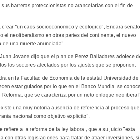
sus barreras proteccionistas no arancelarias con el fin de
ria crear "un caos socioeconomico y ecologico", Endara senal
o el neoliberalismo en otras partes del continente, el nuevo
a de una muerte anunciada".
 Juan Jovane dijo que el plan de Perez Balladares adolece d
dos los sectores afectados por los ajustes que se proponen.
edra en la Facultad de Economia de la estatal Universidad de
ecen estar guiados por lo que en el Banco Mundial se conoc
 Reforma, que se caracteriza por un neto enfoque neoliberal"
xiste una muy notoria ausencia de referencia al proceso que
rania nacional como objetivo explicito".
refiere a la reforma de la ley laboral, que a su juicio "esta
 con otras legislaciones para tratar de atraer inversiones, s