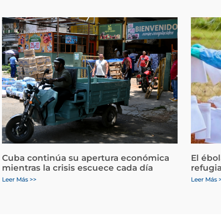
Cuba continúa su apertura económica
El ébo
mientras la crisis escuece cada día
refugi
Leer Más >>
Leer Más 