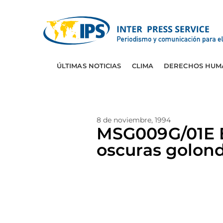
ÚLTIMAS NOTICIAS
CLIMA
DERECHOS HUM
8 de noviembre, 1994
MSG009G/01E 
oscuras golond