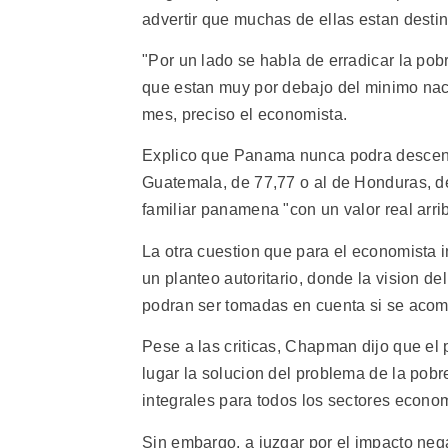
advertir que muchas de ellas estan destina
"Por un lado se habla de erradicar la pob
que estan muy por debajo del minimo nac
mes, preciso el economista.
Explico que Panama nunca podra descender
Guatemala, de 77,77 o al de Honduras, de 
familiar panamena "con un valor real arr
La otra cuestion que para el economista i
un planteo autoritario, donde la vision de
podran ser tomadas en cuenta si se acom
Pese a las criticas, Chapman dijo que el 
lugar la solucion del problema de la pobre
integrales para todos los sectores econom
Sin embargo, a juzgar por el impacto neg