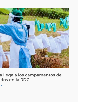
la llega a los campamentos de
ados en la RDC
>>