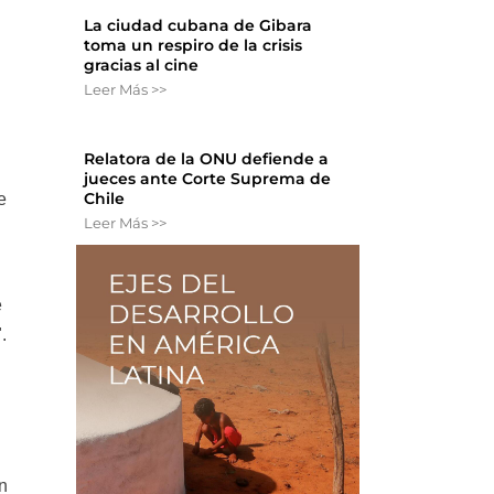
La ciudad cubana de Gibara
toma un respiro de la crisis
gracias al cine
Leer Más >>
o
Relatora de la ONU defiende a
jueces ante Corte Suprema de
Chile
e
Leer Más >>
e
.
in