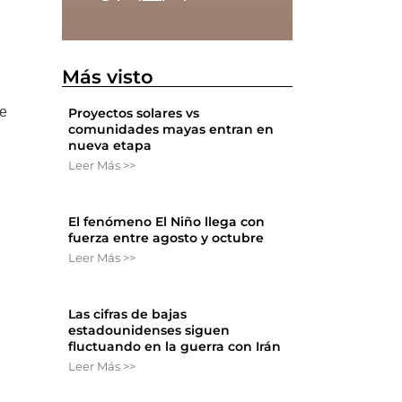
Más visto
se
Proyectos solares vs
comunidades mayas entran en
nueva etapa
Leer Más >>
El fenómeno El Niño llega con
fuerza entre agosto y octubre
Leer Más >>
e
Las cifras de bajas
estadounidenses siguen
fluctuando en la guerra con Irán
Leer Más >>