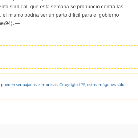
ento sindical, que esta semana se pronuncio contra las
n, el mismo podria ser un parto dificil para el gobierno
ne/94). —
 pueden ser bajadas e impresas. Copyright IPS, estas imágenes sólo