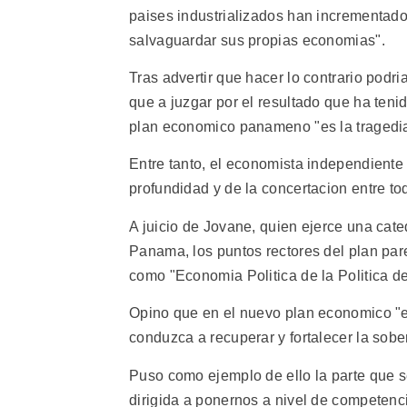
paises industrializados han incrementado 
salvaguardar sus propias economias".
Tras advertir que hacer lo contrario pod
que a juzgar por el resultado que ha tenid
plan economico panameno "es la tragedi
Entre tanto, el economista independiente
profundidad y de la concertacion entre to
A juicio de Jovane, quien ejerce una cat
Panama, los puntos rectores del plan par
como "Economia Politica de la Politica de
Opino que en el nuevo plan economico "e
conduzca a recuperar y fortalecer la sobe
Puso como ejemplo de ello la parte que se 
dirigida a ponernos a nivel de competencia