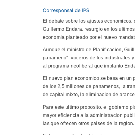
Corresponsal de IPS
El debate sobre los ajustes economicos, 
Guillermo Endara, resurgio en los ultimo
economia planteado por el nuevo mandata
Aunque el ministro de Planificacion, Gu
panameno", voceros de los industriales 
al programa neoliberal que implanto Enda
El nuevo plan economico se basa en un pr
de los 2,5 millones de panamenos, la tra
de capital mixto, la eliminacion de arance
Para este ultimo proposito, el gobierno pl
mayor eficiencia a la administracion publi
las que ofrecen otros paises de la region.