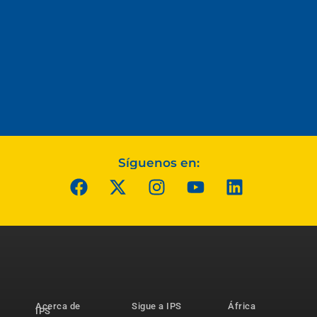
Síguenos en:
Acerca de
Sigue a IPS
África
IPS