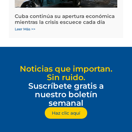
Cuba continúa su apertura económica
mientras la crisis escuece cada día
Leer Más >>
Noticias que importan.
Sin ruido.
Suscríbete gratis a
nuestro boletín
semanal
Haz clic aquí