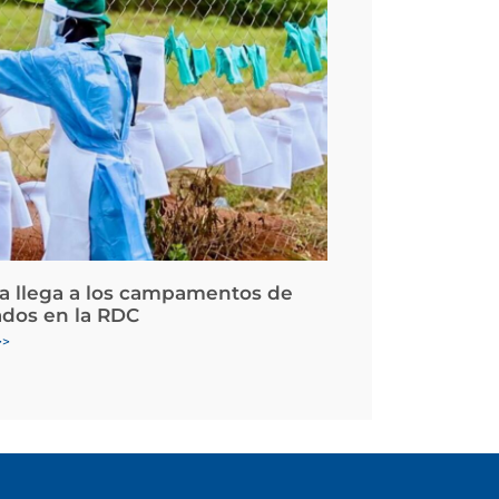
la llega a los campamentos de
ados en la RDC
>>