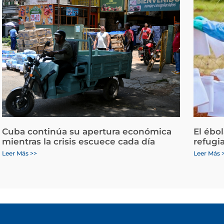
Cuba continúa su apertura económica
El ébo
mientras la crisis escuece cada día
refugi
Leer Más >>
Leer Más 