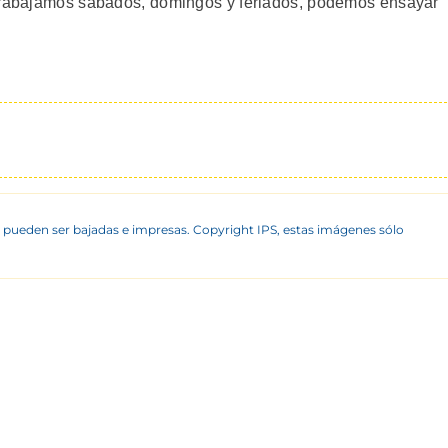
 Trabajamos sabados, domingos y feriados, podemos ensayar
 pueden ser bajadas e impresas. Copyright IPS, estas imágenes sólo