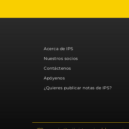
Acerca de IPS
Nuestros socios
Contáctenos
Apóyenos
¿Quieres publicar notas de IPS?