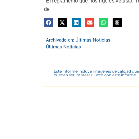
"El reglamento que nos rige es vetusto.
de
Archivado en:
Últimas Noticias
Últimas Noticias
Este informe incluye imágenes de calidad que
pueden ser impresas junto con este informe