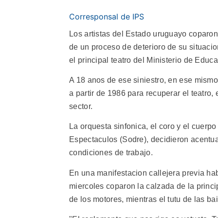
Corresponsal de IPS
Los artistas del Estado uruguayo coparon 
de un proceso de deterioro de su situaci
el principal teatro del Ministerio de Educa
A 18 anos de ese siniestro, en ese mismo 
a partir de 1986 para recuperar el teatro
sector.
La orquesta sinfonica, el coro y el cuerpo
Espectaculos (Sodre), decidieron acentu
condiciones de trabajo.
En una manifestacion callejera previa h
miercoles coparon la calzada de la princ
de los motores, mientras el tutu de las bai