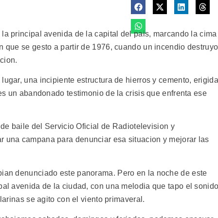
la principal avenida de la capital del pais, marcando la cima
on que se gesto a partir de 1976, cuando un incendio destruy
cion.
lugar, una incipiente estructura de hierros y cemento, erigid
, es un abandonado testimonio de la crisis que enfrenta ese
 de baile del Servicio Oficial de Radiotelevision y
ar una campana para denunciar esa situacion y mejorar las
abian denunciado este panorama. Pero en la noche de este
ipal avenida de la ciudad, con una melodia que tapo el sonid
larinas se agito con el viento primaveral.