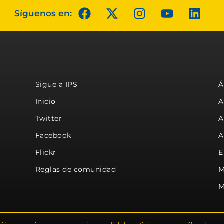
Síguenos en:
Sigue a IPS
Á
Inicio
A
Twitter
A
Facebook
A
Flickr
E
Reglas de comunidad
M
M