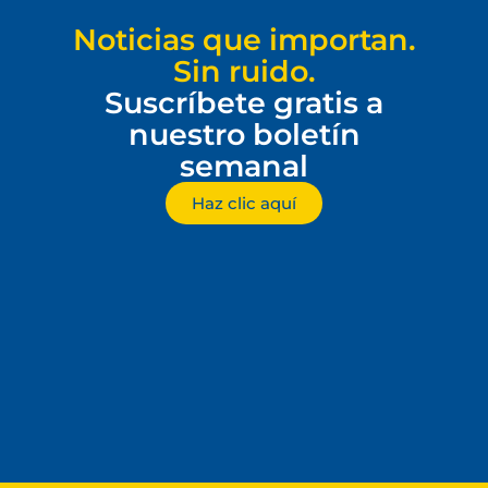
Noticias que importan.
Sin ruido.
Suscríbete gratis a
nuestro boletín
semanal
Haz clic aquí