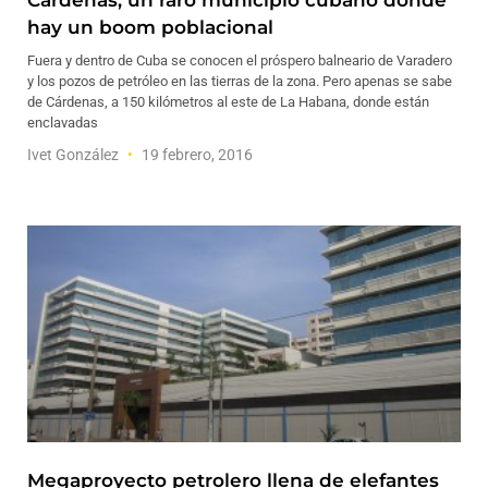
Cárdenas, un raro municipio cubano donde
hay un boom poblacional
Fuera y dentro de Cuba se conocen el próspero balneario de Varadero
y los pozos de petróleo en las tierras de la zona. Pero apenas se sabe
de Cárdenas, a 150 kilómetros al este de La Habana, donde están
enclavadas
Ivet González
19 febrero, 2016
Megaproyecto petrolero llena de elefantes