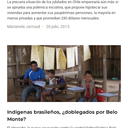
La precaria situación de los jubilados en Chile empeoraría aún más si
se aprueba una polémica iniciativa, que propone hipotecar sus
viviendas para aumentar sus paupérrimas pensiones, la mayoría en
manos privadas y que promedian 230 dólares mensuales.
Marianela Jarroud
20 julio, 2015
Indígenas brasileños, ¿doblegados por Belo
Monte?
El etnocidio, la nueva acusación contra la central hidroeléctrica Belo