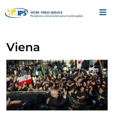
Viena