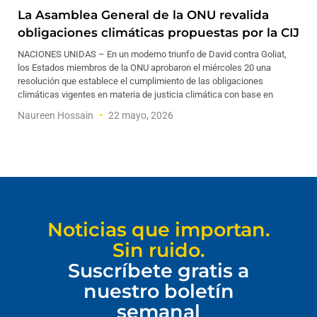
La Asamblea General de la ONU revalida
obligaciones climáticas propuestas por la CIJ
NACIONES UNIDAS – En un moderno triunfo de David contra Goliat,
los Estados miembros de la ONU aprobaron el miércoles 20 una
resolución que establece el cumplimiento de las obligaciones
climáticas vigentes en materia de justicia climática con base en
Naureen Hossain
22 mayo, 2026
Noticias que importan.
Sin ruido.
Suscríbete gratis a
nuestro boletín
semanal