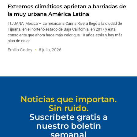
Extremos climáticos aprietan a barriadas de
la muy urbana América Latina
TIJUANA, México – La mexicana Carina Rivera llegó a la ciudad de
Tijuana, en el norteño estado de Baja California, en 2017 y está
consciente que ahora hace más calor que 10 años atrás y hay más
olas de calor
Emilio Godoy
8 julio, 2026
Noticias que importan.
Sin ruido.
Suscríbete gratis a
nuestro boletín
semanal