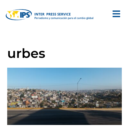
urbes