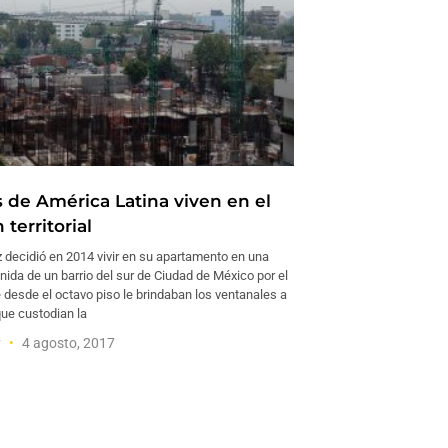
 de América Latina viven en el
territorial
 decidió en 2014 vivir en su apartamento en una
nida de un barrio del sur de Ciudad de México por el
desde el octavo piso le brindaban los ventanales a
que custodian la
y
4 agosto, 2017