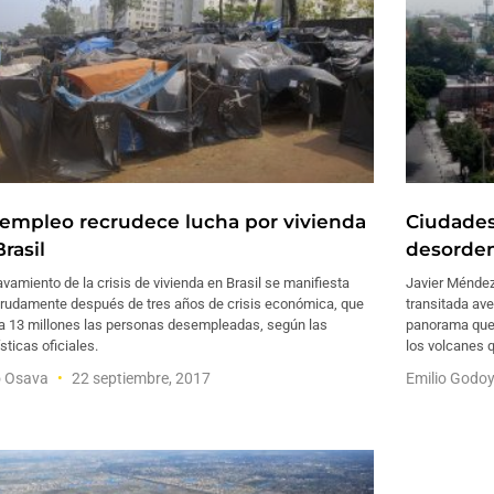
empleo recrudece lucha por vivienda
Ciudades
rasil
desorden 
avamiento de la crisis de vivienda en Brasil se manifiesta
Javier Méndez
rudamente después de tres años de crisis económica, que
transitada ave
 a 13 millones las personas desempleadas, según las
panorama que 
sticas oficiales.
los volcanes 
o Osava
22 septiembre, 2017
Emilio Godo