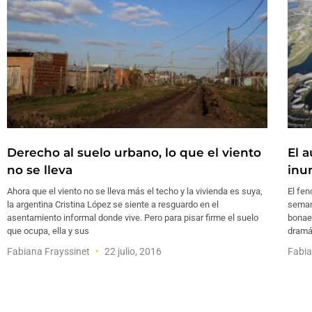
Derecho al suelo urbano, lo que el viento
El 
no se lleva
inu
Ahora que el viento no se lleva más el techo y la vivienda es suya,
El fe
la argentina Cristina López se siente a resguardo en el
semana
asentamiento informal donde vive. Pero para pisar firme el suelo
bonae
que ocupa, ella y sus
dramát
Fabiana Frayssinet
22 julio, 2016
Fabia