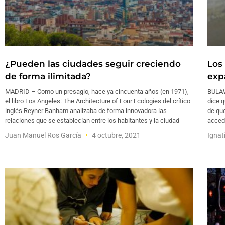
¿Pueden las ciudades seguir creciendo
Los
de forma ilimitada?
exp
MADRID – Como un presagio, hace ya cincuenta años (en 1971),
BULAW
el libro Los Angeles: The Architecture of Four Ecologies del crítico
dice 
inglés Reyner Banham analizaba de forma innovadora las
de que
relaciones que se establecían entre los habitantes y la ciudad
acced
Juan Manuel Ros García
4 octubre, 2021
Ignat