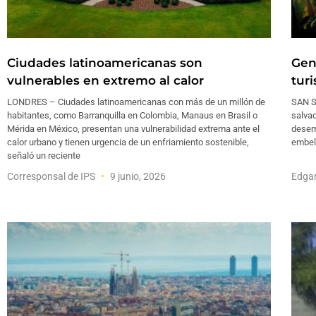
Ciudades latinoamericanas son
Gen
vulnerables en extremo al calor
tur
LONDRES – Ciudades latinoamericanas con más de un millón de
SAN S
habitantes, como Barranquilla en Colombia, Manaus en Brasil o
salvad
Mérida en México, presentan una vulnerabilidad extrema ante el
desem
calor urbano y tienen urgencia de un enfriamiento sostenible,
embell
señaló un reciente
Corresponsal de IPS
9 junio, 2026
Edga