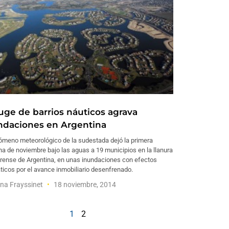
auge de barrios náuticos agrava
ndaciones en Argentina
nómeno meteorológico de la sudestada dejó la primera
 de noviembre bajo las aguas a 19 municipios en la llanura
rense de Argentina, en unas inundaciones con efectos
icos por el avance inmobiliario desenfrenado.
na Frayssinet
18 noviembre, 2014
1
2