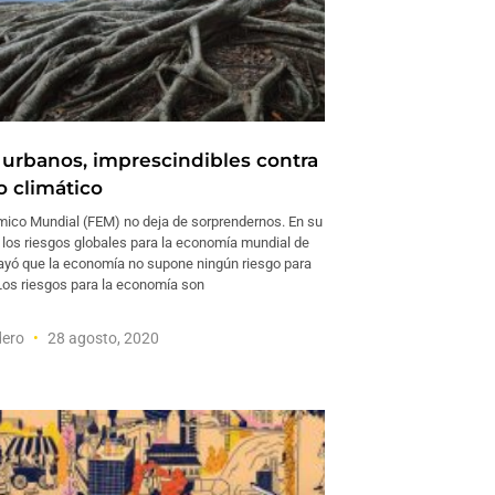
urbanos, imprescindibles contra
o climático
mico Mundial (FEM) no deja de sorprendernos. En su
 los riesgos globales para la economía mundial de
ayó que la economía no supone ningún riesgo para
Los riesgos para la economía son
dero
28 agosto, 2020