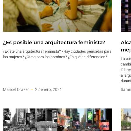
¿Es posible una arquitectura feminista?
Alc
mej
¿Existe una arquitectura feminista? ¿Hay ciudades pensadas para
las mujeres? ¿Otras para los hombres? ¿En qué se diferencian?
La pa
cambio
lídere
a larg
durant
Maricel Drazer
22 enero, 2021
Sami