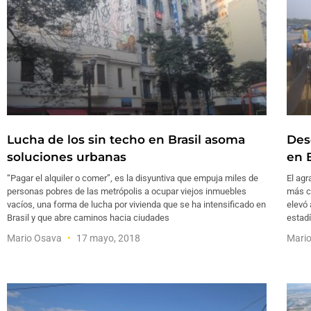
Lucha de los sin techo en Brasil asoma
Des
soluciones urbanas
en B
“Pagar el alquiler o comer”, es la disyuntiva que empuja miles de
El agr
personas pobres de las metrópolis a ocupar viejos inmuebles
más c
vacíos, una forma de lucha por vivienda que se ha intensificado en
elevó
Brasil y que abre caminos hacia ciudades
estadí
Mario Osava
17 mayo, 2018
Mari