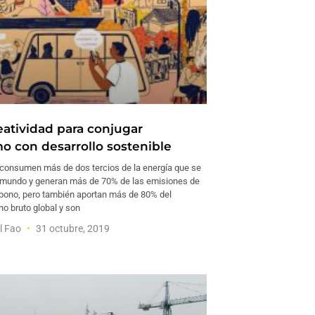
eatividad para conjugar
o con desarrollo sostenible
consumen más de dos tercios de la energía que se
 mundo y generan más de 70% de las emisiones de
rbono, pero también aportan más de 80% del
no bruto global y son
l Fao
31 octubre, 2019