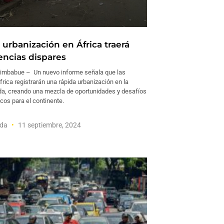
 urbanización en África traerá
ncias dispares
mbabue – Un nuevo informe señala que las
rica registrarán una rápida urbanización en la
a, creando una mezcla de oportunidades y desafíos
os para el continente.
nda
11 septiembre, 2024