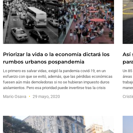
Priorizar la vida o la economía dictará los
Así
rumbos urbanos pospandemia
par
Lo primero es salvar vidas, exigió la pandemia covid-19, en un
Un 85 
esfuerzo con que se evitó, además, que las pérdidas económicas
áreas 
fuesen aún más demoledoras si no se hubieran impuesto duros
trabaj
aislamientos. Pero esa prioridad puede invertirse tras la crisis
maner
Mario Osava
29 mayo, 2020
Crist