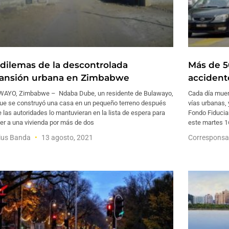
 dilemas de la descontrolada
Más de 5
ansión urbana en Zimbabwe
accident
AYO, Zimbabwe – Ndaba Dube, un residente de Bulawayo,
Cada día muer
que se construyó una casa en un pequeño terreno después
vías urbanas, 
 las autoridades lo mantuvieran en la lista de espera para
Fondo Fiduciar
er a una vivienda por más de dos
este martes 16
ius Banda
13 agosto, 2021
Corresponsa