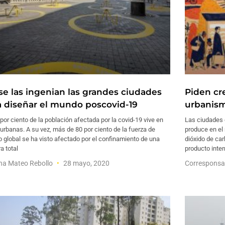
 se las ingenian las grandes ciudades
Piden cr
a diseñar el mundo poscovid-19
urbanism
por ciento de la población afectada por la covid-19 vive en
Las ciudades 
urbanas. A su vez, más de 80 por ciento de la fuerza de
produce en el
o global se ha visto afectado por el confinamiento de una
dióxido de ca
a total
producto inter
ina Mateo Rebollo
28 mayo, 2020
Corresponsa