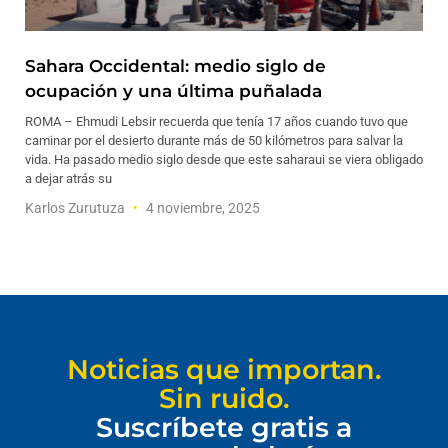
Sahara Occidental: medio siglo de
ocupación y una última puñalada
ROMA – Ehmudi Lebsir recuerda que tenía 17 años cuando tuvo que
caminar por el desierto durante más de 50 kilómetros para salvar la
vida. Ha pasado medio siglo desde que este saharaui se viera obligado
a dejar atrás su
Karlos Zurutuza
4 noviembre, 2025
Noticias que importan.
Sin ruido.
Suscríbete gratis a