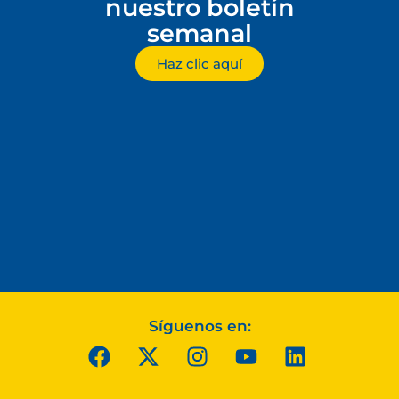
nuestro boletín
semanal
Haz clic aquí
Síguenos en: