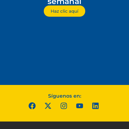
semanal
Haz clic aquí
Síguenos en: