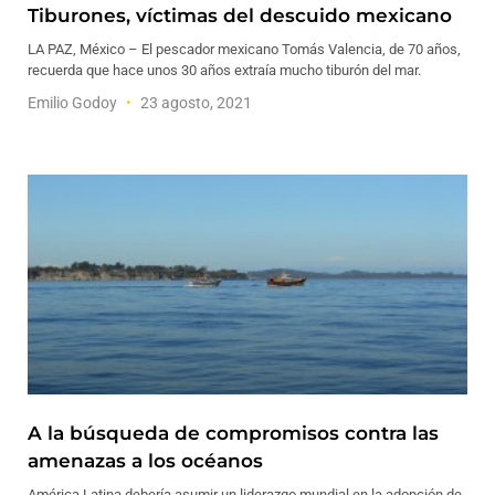
Tiburones, víctimas del descuido mexicano
LA PAZ, México – El pescador mexicano Tomás Valencia, de 70 años,
recuerda que hace unos 30 años extraía mucho tiburón del mar.
Emilio Godoy
23 agosto, 2021
A la búsqueda de compromisos contra las
amenazas a los océanos
América Latina debería asumir un liderazgo mundial en la adopción de