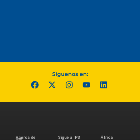
Síguenos en:
Acerca de
Sigue a IPS
África
IPS