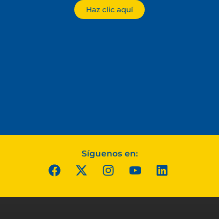
Haz clic aquí
Síguenos en: