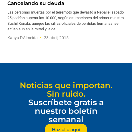
Cancelando su deuda
Las personas muertas por el terremoto que devastó a Nepal el sábado
25 podrían superar las 10.000, según estimaciones del primer ministro
Sushil Koirala, aunque las cifras oficiales de pérdidas humanas se
sitúan aún en la mitad y la de
Kanya D'Almeida
28 abril, 2015
Noticias que importan.
Sin ruido.
Suscríbete gratis a
nuestro boletín
semanal
Haz clic aquí