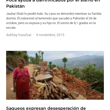
Poca ayuda a damnificados por el sismo en
Pakistán
Jauhar Shah lo perdió todo. Su casa se derrumbó mientras su familia
dormía. Él sobrevivió al terremoto que sacudió a Pakistán el 26 de
octubre, pero su esposa y su hija no. El sismo de 8,1 grados en la
escala
Ashfaq Yusufzai
9 noviembre, 2015
Saqueos expresan desesperación de