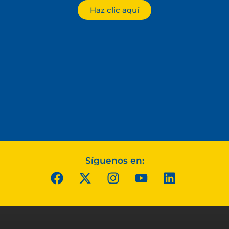
Haz clic aquí
Síguenos en: