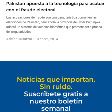
Pakistán apuesta a la tecnología para acabar
con el fraude electoral
Las acusaciones de fraude son una característica común en las
elecciones de Pakistán, pero ahora la provincia de Jyber Pajtunjwa
adoptó un sistema de votación biométrica que promete ser a prueba
de irregularidades.
Ashfaq Yusufzai
3 enero, 2014
Noticias que importan.
Sin ruido.
Suscríbete gratis a
nuestro boletín
semanal