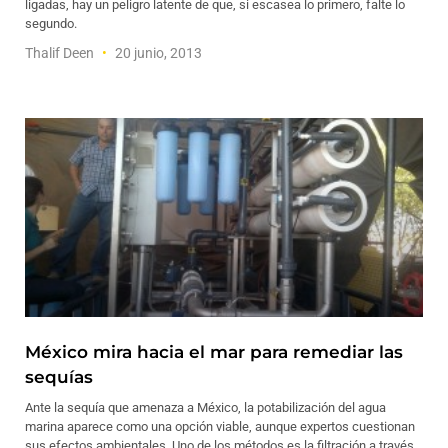
ligadas, hay un peligro latente de que, si escasea lo primero, falte lo
segundo.
Thalif Deen
20 junio, 2013
México mira hacia el mar para remediar las
sequías
Ante la sequía que amenaza a México, la potabilización del agua
marina aparece como una opción viable, aunque expertos cuestionan
sus efectos ambientales. Uno de los métodos es la filtración a través