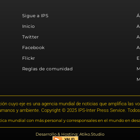
Sigue a IPS
Á
Inicio
A
Twitter
A
Facebook
A
Flickr
E
Reglas de comunidad
M
M
ión cuyo eje es una agencia mundial de noticias que amplifica las voce
humanos y ambiente. Copyright © 2025 IPS-Inter Press Service. Todos
stica mundial con más personal y corresponsales en el mundo en desa
Desarrollo & Hosting: Atiko.Studio