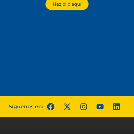
Haz clic aquí
Síguenos en: