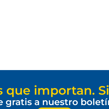
s que importan. Si
e gratis a nuestro bolet