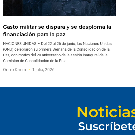
Gasto militar se dispara y se desploma la
financiación para la paz
NACIONES UNIDAS – Del 22 al 26 de junio, las Naciones Unidas
(ONU) celebraron su primera Semana de la Consolidación de la
Paz, con motivo del 20 aniversario de la sesión inaugural de la
Comisión de Consolidación de la Paz
Oritro Karim
1 julio, 2026
Noticia
Suscríbet