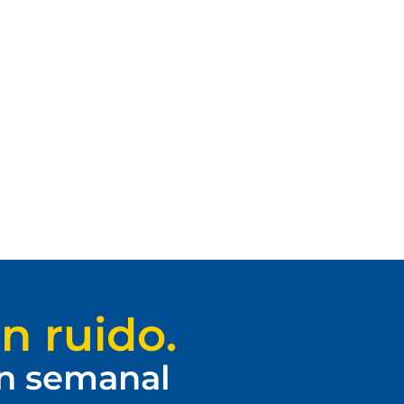
n ruido.
ín semanal