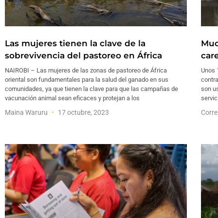
Las mujeres tienen la clave de la
Muc
sobrevivencia del pastoreo en África
car
NAIROBI – Las mujeres de las zonas de pastoreo de África
Unos 1
oriental son fundamentales para la salud del ganado en sus
contra
comunidades, ya que tienen la clave para que las campañas de
son us
vacunación animal sean eficaces y protejan a los
servic
Maina Waruru
17 octubre, 2023
Corre