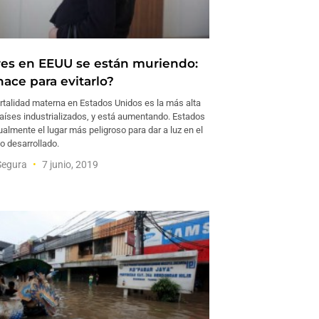
es en EEUU se están muriendo:
ace para evitarlo?
rtalidad materna en Estados Unidos es la más alta
países industrializados, y está aumentando. Estados
almente el lugar más peligroso para dar a luz en el
 desarrollado.
Segura
7 junio, 2019