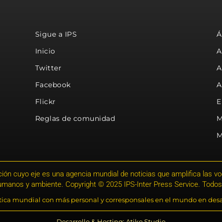
Sigue a IPS
Á
Inicio
A
Twitter
A
Facebook
A
Flickr
E
Reglas de comunidad
M
M
ión cuyo eje es una agencia mundial de noticias que amplifica las voce
humanos y ambiente. Copyright © 2025 IPS-Inter Press Service. Todos
stica mundial con más personal y corresponsales en el mundo en desa
Desarrollo & Hosting: Atiko.Studio