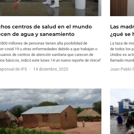
hos centros de salud en el mundo
Las madr
ecen de agua y saneamiento
¿qué se h
800 millones de personas tienen alta posibilidad de
La tasa de mo
er covid-19 u otras enfermedades debido a que trabajan o
de todos los 
uarios de centros de atención sanitaria que carecen de
Unidos es actu
ios básicos, indicó este lunes 14 un nuevo reporte de Unicef
llamado mundo
sponsal de IPS
14 diciembre, 2020
Juan Pablo 