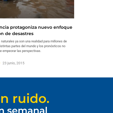
iencia protagoniza nuevo enfoque
ón de desastres
 naturales ya son una realidad para millones de
istintas partes del mundo y los pronósticos no
 empeorar las perspectivas.
23 junio, 2015
n ruido.
ín semanal