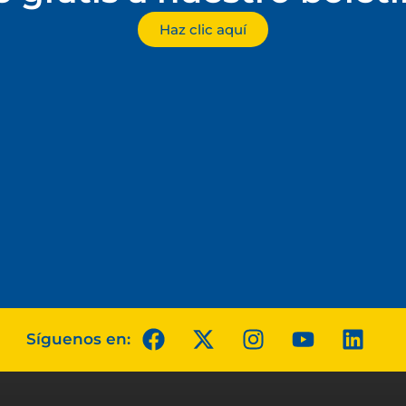
Haz clic aquí
Síguenos en: