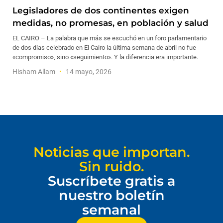
Legisladores de dos continentes exigen
medidas, no promesas, en población y salud
EL CAIRO – La palabra que más se escuchó en un foro parlamentario
de dos días celebrado en El Cairo la última semana de abril no fue
«compromiso», sino «seguimiento». Y la diferencia era importante.
Hisham Allam
14 mayo, 2026
Noticias que importan.
Sin ruido.
Suscríbete gratis a
nuestro boletín
semanal