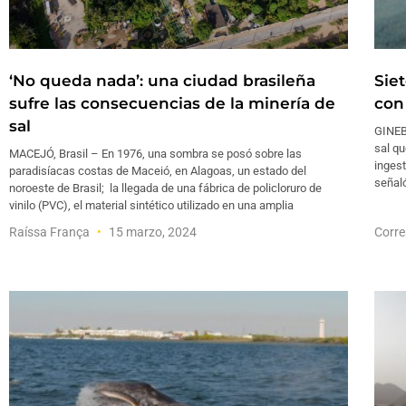
‘No queda nada’: una ciudad brasileña
Sie
sufre las consecuencias de la minería de
con
sal
GINEB
sal qu
MACEJÓ, Brasil – En 1976, una sombra se posó sobre las
ingest
paradisíacas costas de Maceió, en Alagoas, un estado del
señal
noroeste de Brasil; la llegada de una fábrica de policloruro de
vinilo (PVC), el material sintético utilizado en una amplia
Raíssa França
15 marzo, 2024
Corre