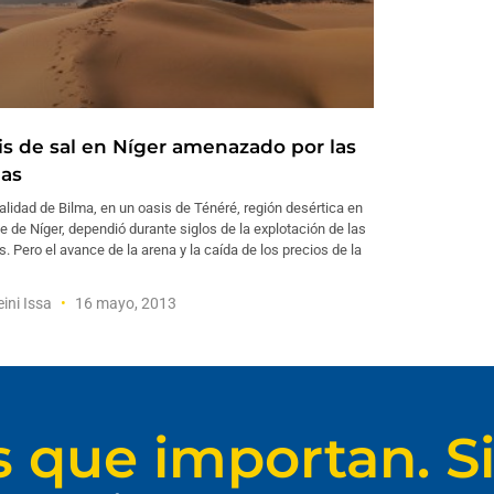
is de sal en Níger amenazado por las
as
alidad de Bilma, en un oasis de Ténéré, región desértica en
te de Níger, dependió durante siglos de la explotación de las
s. Pero el avance de la arena y la caída de los precios de la
ini Issa
16 mayo, 2013
s que importan. Si