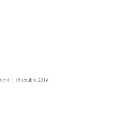
karni
18 octubre, 2019