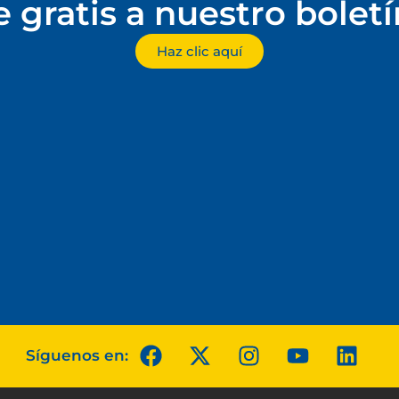
e gratis a nuestro bolet
Haz clic aquí
Síguenos en: