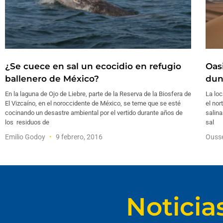
¿Se cuece en sal un ecocidio en refugio
Oas
ballenero de México?
dun
En la laguna de Ojo de Liebre, parte de la Reserva de la Biosfera de
La loc
El Vizcaíno, en el noroccidente de México, se teme que se esté
el nor
cocinando un desastre ambiental por el vertido durante años de
salina
los residuos de
sal
Emilio Godoy
9 febrero, 2016
Ousse
Noticia