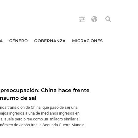
A
GÉNERO
GOBERNANZA
MIGRACIONES
 preocupación: China hace frente
consumo de sal
rica transición de China, que pasó de ser una
ajos ingresos a una de medianos ingresos en
s, suele percibirse como un milagro similar al
onómico de Japón tras la Segunda Guerra Mundial.