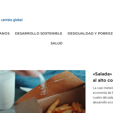
ANOS
DESARROLLO SOSTENIBLE
DESIGUALDAD Y POBREZ
SALUD
«Salada»
al alto 
La casi meteó
economía de b
cuatro década
desarrollo ec