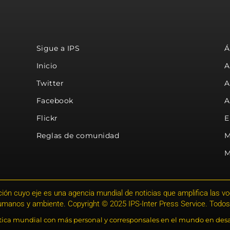
Sigue a IPS
Á
Inicio
A
Twitter
A
Facebook
A
Flickr
E
Reglas de comunidad
M
M
ión cuyo eje es una agencia mundial de noticias que amplifica las voce
humanos y ambiente. Copyright © 2025 IPS-Inter Press Service. Todos
stica mundial con más personal y corresponsales en el mundo en desa