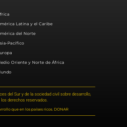
frica
mérica Latina y el Caribe
mérica del Norte
sia-Pacífico
uropa
edio Oriente y Norte de África
undo
s del Sur y de la sociedad civil sobre desarrollo,
 los derechos reservados.
rrollo que en los países ricos. DONAR