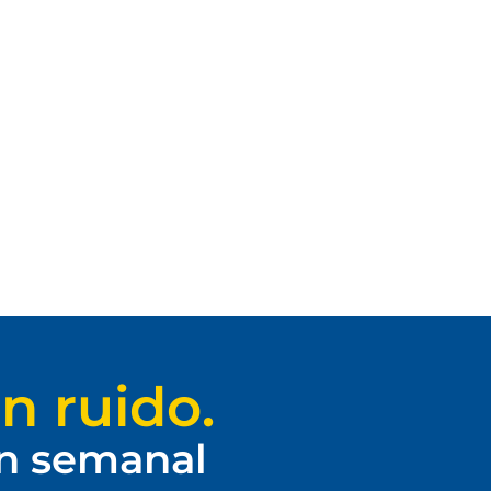
n ruido.
ín semanal