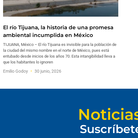
El río Tijuana, la historia de una promesa
ambiental incumplida en México
TIJUANA, México – El río Tijuana es invisible para la población de
la ciudad del mismo nombre en el norte de México, pues está
entubado desde inicios de los años 70. Esta intangibilidad lleva a
que los habitantes lo ignoren
Emilio Godoy
30 junio, 2026
Noticia
Suscríbet