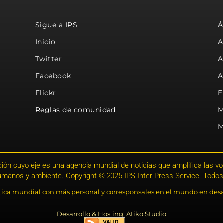
Sigue a IPS
Á
Inicio
A
Twitter
A
Facebook
A
Flickr
E
Reglas de comunidad
M
M
ión cuyo eje es una agencia mundial de noticias que amplifica las voce
humanos y ambiente. Copyright © 2025 IPS-Inter Press Service. Todos
stica mundial con más personal y corresponsales en el mundo en desa
Desarrollo & Hosting: Atiko.Studio