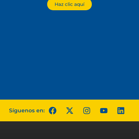
Haz clic aquí
Síguenos en: