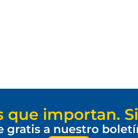
s que importan. Si
e gratis a nuestro bolet