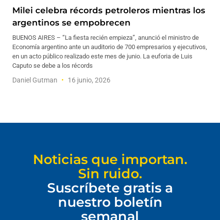
Milei celebra récords petroleros mientras los
argentinos se empobrecen
BUENOS AIRES – “La fiesta recién empieza”, anunció el ministro de
Economía argentino ante un auditorio de 700 empresarios y ejecutivos,
en un acto público realizado este mes de junio. La euforia de Luis
Caputo se debe a los récords
Daniel Gutman
16 junio, 2026
Noticias que importan.
Sin ruido.
Suscríbete gratis a
nuestro boletín
semanal