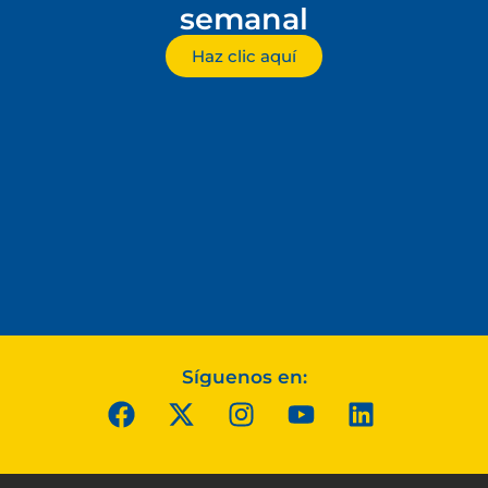
semanal
Haz clic aquí
Síguenos en: