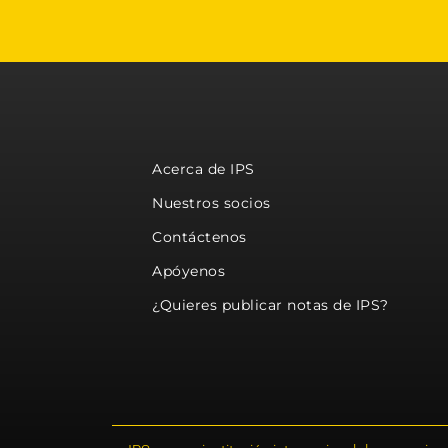
Acerca de IPS
Nuestros socios
Contáctenos
Apóyenos
¿Quieres publicar notas de IPS?