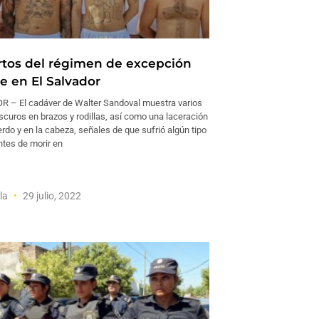
tos del régimen de excepción
e en El Salvador
 – El cadáver de Walter Sandoval muestra varios
uros en brazos y rodillas, así como una laceración
ierdo y en la cabeza, señales de que sufrió algún tipo
ntes de morir en
la
29 julio, 2022