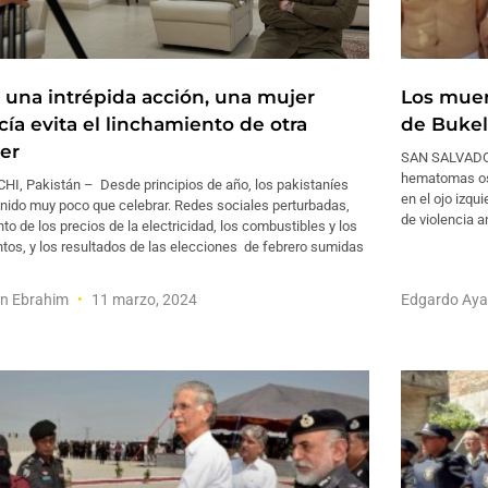
 una intrépida acción, una mujer
Los muer
cía evita el linchamiento de otra
de Bukel
er
SAN SALVADOR
hematomas osc
HI, Pakistán – Desde principios de año, los pakistaníes
en el ojo izqu
enido muy poco que celebrar. Redes sociales perturbadas,
de violencia a
o de los precios de la electricidad, los combustibles y los
tos, y los resultados de las elecciones de febrero sumidas
en Ebrahim
11 marzo, 2024
Edgardo Aya