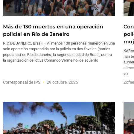
Más de 130 muertos en una operación
Con
policial en Río de Janeiro
poli
muj
RÍO DE JANEIRO, Brasil – Al menos 130 personas murieron en una
sola operación emprendida por la policía en dos favelas (barrios
KARAC
populares) de Río de Janeiro, la segunda ciudad de Brasil, contra
han t
la organización delictiva Comando Vermelho, de acuerdo
aument
alimen
en
Corresponsal de IPS
29 octubre, 2025
Zofe