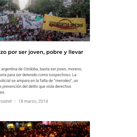
zo por ser joven, pobre y llevar
a argentina de Córdoba, basta ser joven, moreno,
gorra para ser detenido como sospechoso. La
policial se ampara en la falta de “merodeo”, un
 prevención del delito que viola derechos
es.
yssinet
18 marzo, 2014