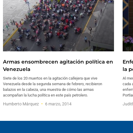
Armas ensombrecen agitación política en
Enf
Venezuela
la 
Siete de los 20 muertos en la agitación callejera que vive
Al me
Venezuela desde la segunda semana de febrero, recibieron
cada 
balazos en la cabeza, una muestra de cómo las armas
enferm
acompañan la lucha política en este país petrolero.
Portl
Humberto Márquez
6 marzo, 2014
Judit