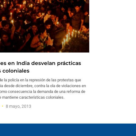
nes en India desvelan prácticas
s coloniales
de la policía en la represión de las protestas que
a desde diciembre, contra la ola de violaciones en
o como consecuencia la demanda de una reforma de
e mantiene características coloniales.
j
8 mayo, 2013