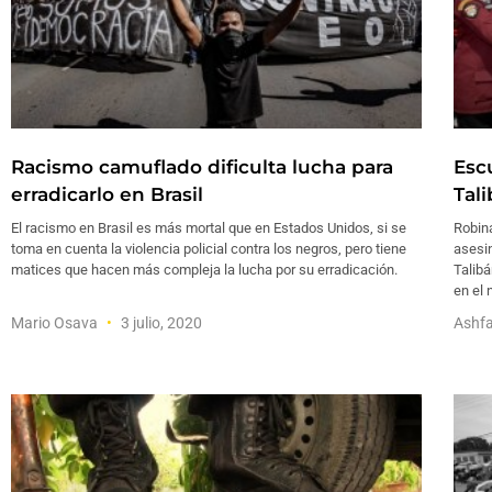
Racismo camuflado dificulta lucha para
Esc
erradicarlo en Brasil
Tal
El racismo en Brasil es más mortal que en Estados Unidos, si se
Robina
toma en cuenta la violencia policial contra los negros, pero tiene
asesi
matices que hacen más compleja la lucha por su erradicación.
Talibá
en el 
Mario Osava
3 julio, 2020
Ashfa