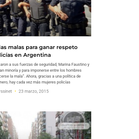
las malas para ganar respeto
icías en Argentina
aron a sus fuerzas de seguridad, Marina Faustino y
eran minoría y para imponerse entre los hombres
erse la mala”. Ahora, gracias a una política de
nero, hay cada vez más mujeres policías
yssinet
23 marzo, 2015