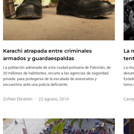
Karachi atrapada entre criminales
La m
armados y guardaespaldas
ten
La población adinerada de esta ciudad portuaria de Pakistán, de
La mu
20 millones de habitantes, recurre a las agencias de seguridad
desarm
privada para protegerse de la escalada de asesinatos y
Estado
secuestros ante una policía deficiente.
torno 
Zofeen Ebrahim
22 agosto, 2014
Carey