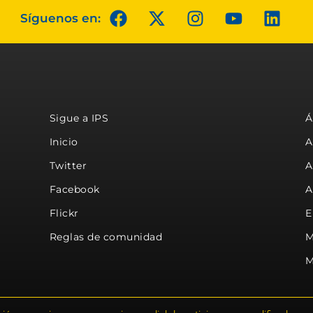
Síguenos en:
Sigue a IPS
Á
Inicio
A
Twitter
A
Facebook
A
Flickr
E
Reglas de comunidad
M
M