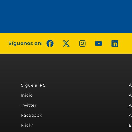
Síguenos en:
Sigue a IPS
Á
Inicio
A
Twitter
A
Facebook
A
Flickr
E