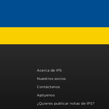
Acerca de IPS
Nuestros socios
Contáctenos
Apóyenos
¿Quieres publicar notas de IPS?