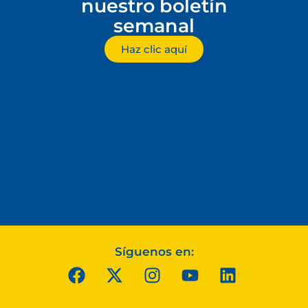
nuestro boletín
semanal
Haz clic aquí
Síguenos en: