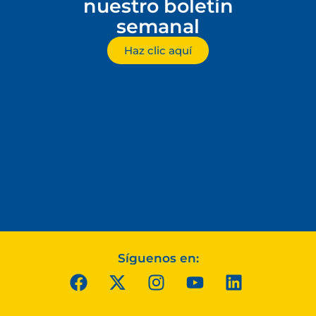
nuestro boletín
semanal
Haz clic aquí
Síguenos en: