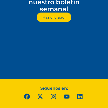
nuestro boletín
semanal
Haz clic aquí
Síguenos en: