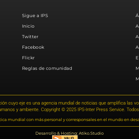
Sigue a IPS
Á
Inicio
A
Twitter
A
Facebook
A
Flickr
E
Reglas de comunidad
M
M
ión cuyo eje es una agencia mundial de noticias que amplifica las voce
humanos y ambiente. Copyright © 2025 IPS-Inter Press Service. Todos
stica mundial con más personal y corresponsales en el mundo en desa
Desarrollo & Hosting: Atiko.Studio