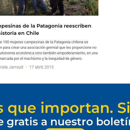
pesinas de la Patagonia reescriben
istoria en Chile
e 100 mujeres campesinas de la Patagonia chilena se
n para crear una asociación gremial que les proporcione no
autonomía económica sino también empoderamiento, en una
marcada por el machismo y la inequidad de género.
nela Jarroud
17 abril, 2015
s que importan. Si
e gratis a nuestro bolet