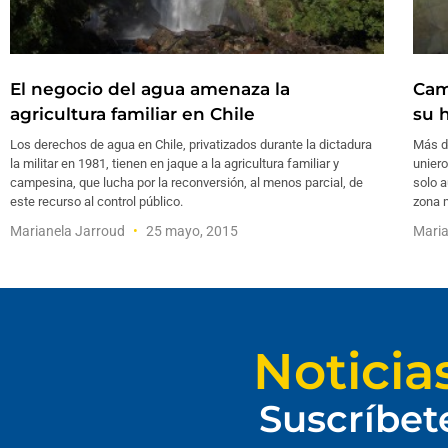
El negocio del agua amenaza la
Cam
agricultura familiar en Chile
su h
Los derechos de agua en Chile, privatizados durante la dictadura
Más d
la militar en 1981, tienen en jaque a la agricultura familiar y
uniero
campesina, que lucha por la reconversión, al menos parcial, de
solo 
este recurso al control público.
zona 
Marianela Jarroud
25 mayo, 2015
Maria
Noticia
Suscríbet