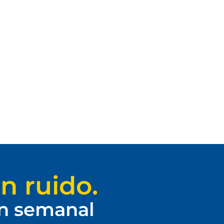
n ruido.
ín semanal