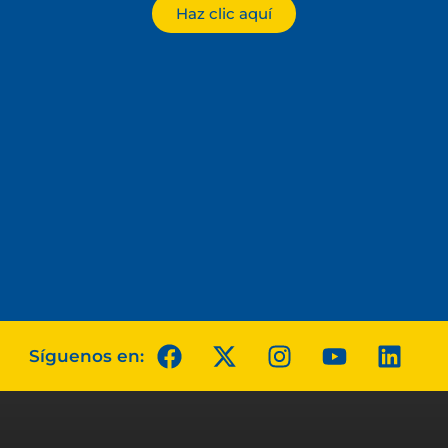
Haz clic aquí
Síguenos en: